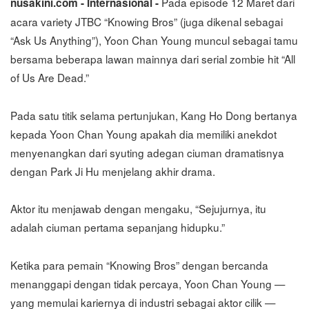
Pada episode 12 Maret dari
nusakini.com - Internasional -
acara variety JTBC “Knowing Bros” (juga dikenal sebagai
“Ask Us Anything”), Yoon Chan Young muncul sebagai tamu
bersama beberapa lawan mainnya dari serial zombie hit “All
of Us Are Dead.”
Pada satu titik selama pertunjukan, Kang Ho Dong bertanya
kepada Yoon Chan Young apakah dia memiliki anekdot
menyenangkan dari syuting adegan ciuman dramatisnya
dengan Park Ji Hu menjelang akhir drama.
Aktor itu menjawab dengan mengaku, “Sejujurnya, itu
adalah ciuman pertama sepanjang hidupku.”
Ketika para pemain “Knowing Bros” dengan bercanda
menanggapi dengan tidak percaya, Yoon Chan Young —
yang memulai kariernya di industri sebagai aktor cilik —