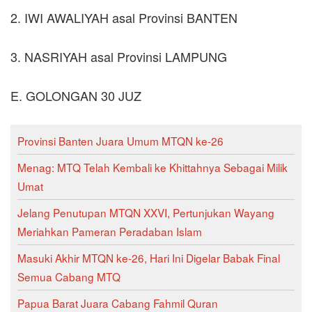
2. IWI AWALIYAH asal Provinsi BANTEN
3. NASRIYAH asal Provinsi LAMPUNG
E. GOLONGAN 30 JUZ
Provinsi Banten Juara Umum MTQN ke-26
Menag: MTQ Telah Kembali ke Khittahnya Sebagai Milik
Umat
Jelang Penutupan MTQN XXVI, Pertunjukan Wayang
Meriahkan Pameran Peradaban Islam
Masuki Akhir MTQN ke-26, Hari Ini Digelar Babak Final
Semua Cabang MTQ
Papua Barat Juara Cabang Fahmil Quran