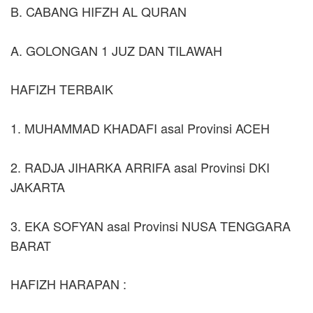
B. CABANG HIFZH AL QURAN
A. GOLONGAN 1 JUZ DAN TILAWAH
HAFIZH TERBAIK
1. MUHAMMAD KHADAFI asal Provinsi ACEH
2. RADJA JIHARKA ARRIFA asal Provinsi DKI
JAKARTA
3. EKA SOFYAN asal Provinsi NUSA TENGGARA
BARAT
HAFIZH HARAPAN :