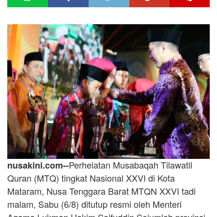
Perhelatan Musabaqah Tilawatil
nusakini.com--
Quran (MTQ) tingkat Nasional XXVI di Kota
Mataram, Nusa Tenggara Barat MTQN XXVI tadi
malam, Sabu (6/8) ditutup resmi oleh Menteri