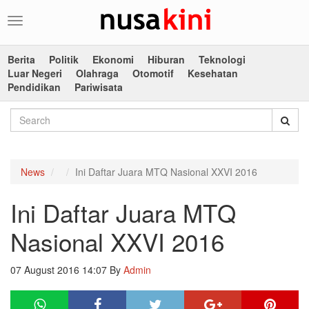
Toggle
navigation
Berita
Politik
Ekonomi
Hiburan
Teknologi
Luar Negeri
Olahraga
Otomotif
Kesehatan
Pendidikan
Pariwisata
News
Ini Daftar Juara MTQ Nasional XXVI 2016
Ini Daftar Juara MTQ
Nasional XXVI 2016
07 August 2016 14:07
By
Admin