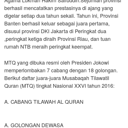
Agama Lukman Hakim Saifuddin.Sejumlah provinsi
berhasil mencatatkan prestasinya di ajang yang
digelar setiap dua tahun sekali. Tahun ini, Provinsi
Banten berhasil keluar sebagai juara pertama,
disusul provinsi DKI Jakarta di Peringkat dua
,peringkat ketiga diraih Provinsi Riau, dan tuan
rumah NTB meraih peringkat keempat.
MTQ yang dibuka resmi oleh Presiden Jokowi
memperlombakan 7 cabang dengan 18 golongan.
Berikut daftar juara-juara Musabaqah Tilawatil
Quran (MTQ) tingkat Nasional XXVI tahun 2016:
A. CABANG TILAWAH AL QURAN
A. GOLONGAN DEWASA