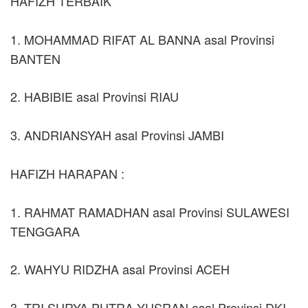
HAFIZH TERBAIK
1. MOHAMMAD RIFAT AL BANNA asal Provinsi
BANTEN
2. HABIBIE asal Provinsi RIAU
3. ANDRIANSYAH asal Provinsi JAMBI
HAFIZH HARAPAN :
1. RAHMAT RAMADHAN asal Provinsi SULAWESI
TENGGARA
2. WAHYU RIDZHA asal Provinsi ACEH
3. TRI SURYA PUTRA YUSRAN asal Provinsi DKI