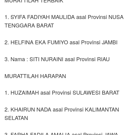
1. SYIFA FADIYAH MAULIDA asal Provinsi NUSA
TENGGARA BARAT
2. HELFINA EKA FUMIYO asal Provinsi JAMBI
3. Nama : SITI NURAINI asal Provinsi RIAU
MURATTILAH HARAPAN
1. HUZAIMAH asal Provinsi SULAWESI BARAT
2. KHAIRUN NADA asal Provinsi KALIMANTAN
SELATAN
3. FARHA FADILA AMALIA asal Provinsi JAWA