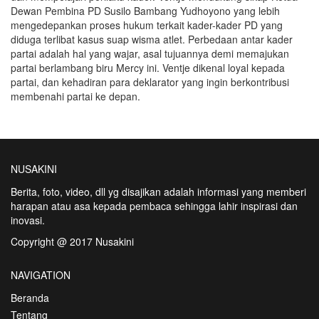
Dewan Pembina PD Susilo Bambang Yudhoyono yang lebih
mengedepankan proses hukum terkait kader-kader PD yang
diduga terlibat kasus suap wisma atlet. Perbedaan antar kader
partai adalah hal yang wajar, asal tujuannya demi memajukan
partai berlambang biru Mercy ini. Ventje dikenal loyal kepada
partai, dan kehadiran para deklarator yang ingin berkontribusi
membenahi partai ke depan.
NUSAKINI
Berita, foto, video, dll yg disajikan adalah informasi yang memberi
harapan atau asa kepada pembaca sehingga lahir inspirasi dan
inovasi.
Copyright @ 2017 Nusakini
NAVIGATION
Beranda
Tentang