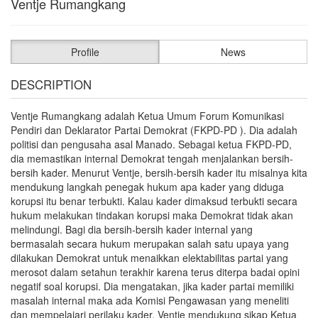
Ventje Rumangkang
Profile
News
DESCRIPTION
Ventje Rumangkang adalah Ketua Umum Forum Komunikasi
Pendiri dan Deklarator Partai Demokrat (FKPD-PD ). Dia adalah
politisi dan pengusaha asal Manado. Sebagai ketua FKPD-PD,
dia memastikan internal Demokrat tengah menjalankan bersih-
bersih kader. Menurut Ventje, bersih-bersih kader itu misalnya kita
mendukung langkah penegak hukum apa kader yang diduga
korupsi itu benar terbukti. Kalau kader dimaksud terbukti secara
hukum melakukan tindakan korupsi maka Demokrat tidak akan
melindungi. Bagi dia bersih-bersih kader internal yang
bermasalah secara hukum merupakan salah satu upaya yang
dilakukan Demokrat untuk menaikkan elektabilitas partai yang
merosot dalam setahun terakhir karena terus diterpa badai opini
negatif soal korupsi. Dia mengatakan, jika kader partai memiliki
masalah internal maka ada Komisi Pengawasan yang meneliti
dan mempelajari perilaku kader. Ventje mendukung sikap Ketua