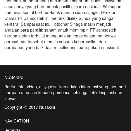
memberikan perubahan dan ide-ide segar untuk institusinya dan
capaiannya yang berdampak positif secara nasional. Walaupun
namanya kental berbau Batak namun siapa sangka Direktur
Utama PT Jamsostek ini memiliki dialek Sunda yang sangat
kentara. Sampai saat ini, Hotbonar Sinaga masih menjadi
andalan para pemilik saham untuk memimpin PT Jamsostek
karena sudah terbukti mumpuni dan tegas dalam membawa
perusahaan tersebut menuju sebuah keberhasilan dan
perubahan yang baik dalam melindungi para pekerja nasional.
NUSAKINI
Berita, foto, video, dll yg disajikan adalah informasi yang memberi
harapan atau asa kepada pembaca sehingga lahir inspirasi dan
inovasi.
Copyright @ 2017 Nusakini
NAVIGATION
Beranda