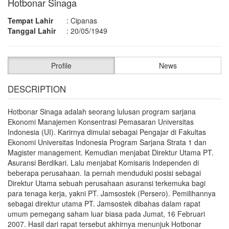
Hotbonar Sinaga
Tempat Lahir
:
Cipanas
Tanggal Lahir
:
20/05/1949
Profile
News
DESCRIPTION
Hotbonar Sinaga adalah seorang lulusan program sarjana
Ekonomi Manajemen Konsentrasi Pemasaran Universitas
Indonesia (UI). Karirnya dimulai sebagai Pengajar di Fakultas
Ekonomi Universitas Indonesia Program Sarjana Strata 1 dan
Magister management. Kemudian menjabat Direktur Utama PT.
Asuransi Berdikari. Lalu menjabat Komisaris Independen di
beberapa perusahaan. Ia pernah menduduki posisi sebagai
Direktur Utama sebuah perusahaan asuransi terkemuka bagi
para tenaga kerja, yakni PT. Jamsostek (Persero). Pemilihannya
sebagai direktur utama PT. Jamsostek dibahas dalam rapat
umum pemegang saham luar biasa pada Jumat, 16 Februari
2007. Hasil dari rapat tersebut akhirnya menunjuk Hotbonar