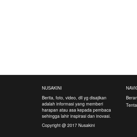
NUSAKINI
NAVI
Berita, foto, video, dll yg disajikan
Bera
adalah informasi yang memberi
Tent
harapan atau asa kepada pembaca
sehingga lahir inspirasi dan inovasi.
Copyright @ 2017 Nusakini