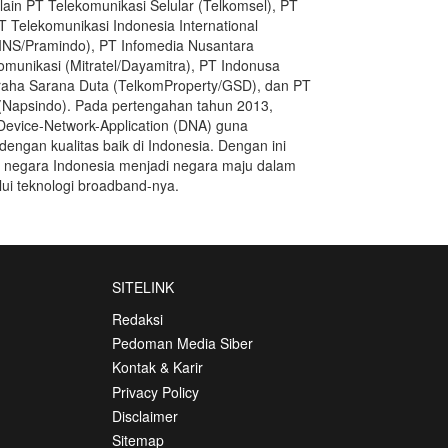
lain PT Telekomunikasi Selular (Telkomsel), PT
T Telekomunikasi Indonesia International
(PINS/Pramindo), PT Infomedia Nusantara
omunikasi (Mitratel/Dayamitra), PT Indonusa
raha Sarana Duta (TelkomProperty/GSD), dan PT
 (Napsindo). Pada pertengahan tahun 2013,
vice-Network-Application (DNA) guna
engan kualitas baik di Indonesia. Dengan ini
negara Indonesia menjadi negara maju dalam
alui teknologi broadband-nya.
SITELINK
Redaksi
Pedoman Media Siber
Kontak & Karir
Privacy Policy
Disclaimer
Sitemap