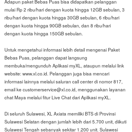
Adapun paket Bebas Puas bisa didapatkan pelanggan
mulai Rp 2 ribu/hari dengan kuota hingga 12GB sebulan, 3
ribu/hari dengan kuota hingga 30GB sebulan, 6 ribu/hari
dengan kuota hingga 90GB sebulan, dan 8 ribu/hari
dengan kuota hingga 150GB sebulan.
Untuk mengetahui informasi lebih detail mengenai Paket
Bebas Puas, pelanggan dapat langsung
membuka/mengunduh Aplikasi myXL, ataupun melalui link
website: www.xl.co.id. Pelanggan juga bisa mencari
informasi lainnya melalui saluran call center di nomor 817,
email ke
customerservice@xl.co.id
, menggunakan layanan
chat Maya melalui fitur Live Chat dari Aplikasi myXL.
Di seluruh Sulawesi, XL Axiata memiliki BTS di Provinsi
Sulawesi Selatan dengan jumlah lebih dari 5.700 unit, diikuti
Sulawesi Tengah sebanyak sekitar 1.200 unit. Sulawesi