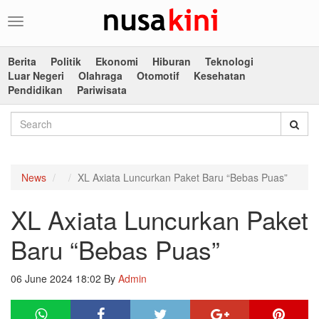
Toggle
navigation
Berita
Politik
Ekonomi
Hiburan
Teknologi
Luar Negeri
Olahraga
Otomotif
Kesehatan
Pendidikan
Pariwisata
News
XL Axiata Luncurkan Paket Baru “Bebas Puas”
XL Axiata Luncurkan Paket
Baru “Bebas Puas”
06 June 2024 18:02
By
Admin