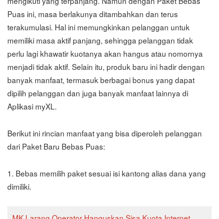
mengikuti yang terpanjang. Namun dengan Paket Bebas
Puas ini, masa berlakunya ditambahkan dan terus
terakumulasi. Hal ini memungkinkan pelanggan untuk
memiliki masa aktif panjang, sehingga pelanggan tidak
perlu lagi khawatir kuotanya akan hangus atau nomornya
menjadi tidak aktif. Selain itu, produk baru ini hadir dengan
banyak manfaat, termasuk berbagai bonus yang dapat
dipilih pelanggan dan juga banyak manfaat lainnya di
Aplikasi myXL.
Berikut ini rincian manfaat yang bisa diperoleh pelanggan
dari Paket Baru Bebas Puas:
1. Bebas memilih paket sesuai isi kantong alias dana yang
dimiliki.
MK Larang Operator Hanguskan Sisa Kuota Internet,