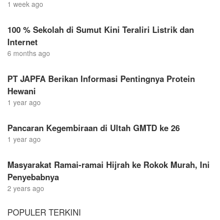
1 week ago
100 % Sekolah di Sumut Kini Teraliri Listrik dan
Internet
6 months ago
PT JAPFA Berikan Informasi Pentingnya Protein
Hewani
1 year ago
Pancaran Kegembiraan di Ultah GMTD ke 26
1 year ago
Masyarakat Ramai-ramai Hijrah ke Rokok Murah, Ini
Penyebabnya
2 years ago
POPULER TERKINI