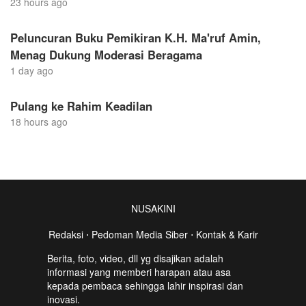
23 hours ago
Peluncuran Buku Pemikiran K.H. Ma'ruf Amin,
Menag Dukung Moderasi Beragama
1 day ago
Pulang ke Rahim Keadilan
18 hours ago
NUSAKINI
Redaksi
⋅
Pedoman Media Siber
⋅
Kontak & Karir
Berita, foto, video, dll yg disajikan adalah
informasi yang memberi harapan atau asa
kepada pembaca sehingga lahir inspirasi dan
inovasi.