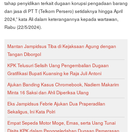
tahap penyidikan terkait dugaan korupsi pengadaan barang
dan jasa di PT T (Telkom Persero) setidaknya hingga April
2024,” kata Ali dalam keterangannya kepada wartawan,
Rabu (22/5/2024).
Mantan Jampidsus Tiba di Kejaksaan Agung dengan
Tangan Diborgol
KPK Telusuri Selisih Uang Pengembalian Dugaan
Gratifikasi Bupati Kuansing ke Raja Juli Antoni
Ajukan Banding Kasus Chromebook, Nadiem Makarim
Minta 16 Saksi dan Ahli Diperiksa Ulang
Eks Jampidsus Febrie Ajukan Dua Praperadilan
Sekaligus, Ini Kata Polri
Empat Sepeda Motor Moge, Emas, serta Uang Tunai
Disita KPK dalam Penggeledahan Dugaan Pemerasan