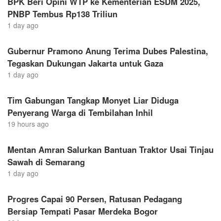
BPK Beri Opini WTP ke Kementerian ESDM 2025,
PNBP Tembus Rp138 Triliun
1 day ago
Gubernur Pramono Anung Terima Dubes Palestina,
Tegaskan Dukungan Jakarta untuk Gaza
1 day ago
Tim Gabungan Tangkap Monyet Liar Diduga
Penyerang Warga di Tembilahan Inhil
19 hours ago
Mentan Amran Salurkan Bantuan Traktor Usai Tinjau
Sawah di Semarang
1 day ago
Progres Capai 90 Persen, Ratusan Pedagang
Bersiap Tempati Pasar Merdeka Bogor