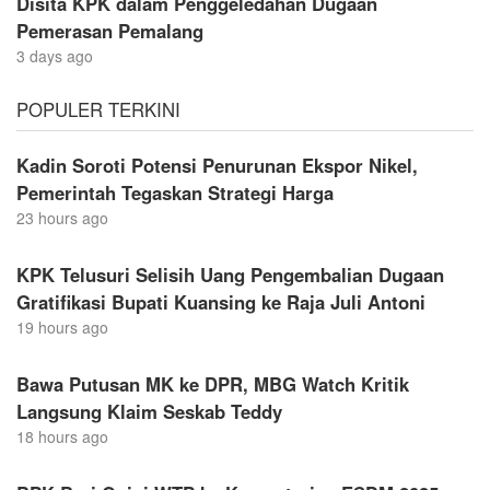
Disita KPK dalam Penggeledahan Dugaan
Pemerasan Pemalang
3 days ago
POPULER TERKINI
Kadin Soroti Potensi Penurunan Ekspor Nikel,
Pemerintah Tegaskan Strategi Harga
23 hours ago
KPK Telusuri Selisih Uang Pengembalian Dugaan
Gratifikasi Bupati Kuansing ke Raja Juli Antoni
19 hours ago
Bawa Putusan MK ke DPR, MBG Watch Kritik
Langsung Klaim Seskab Teddy
18 hours ago