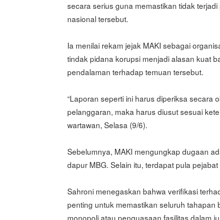
secara serius guna memastikan tidak terja
nasional tersebut.
Ia menilai rekam jejak MAKI sebagai organis
tindak pidana korupsi menjadi alasan kuat
pendalaman terhadap temuan tersebut.
“Laporan seperti ini harus diperiksa secara o
pelanggaran, maka harus diusut sesuai ket
wartawan, Selasa (9/6).
Sebelumnya, MAKI mengungkap dugaan adany
dapur MBG. Selain itu, terdapat pula pejabat 
Sahroni menegaskan bahwa verifikasi terh
penting untuk memastikan seluruh tahapan 
monopoli atau penguasaan fasilitas dalam 