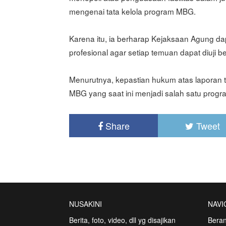
mengenai tata kelola program MBG.
Karena itu, ia berharap Kejaksaan Agung d
profesional agar setiap temuan dapat diuji b
Menurutnya, kepastian hukum atas laporan 
MBG yang saat ini menjadi salah satu program
Share
Tweet
NUSAKINI
NAVI
Berita, foto, video, dll yg disajikan
Bera