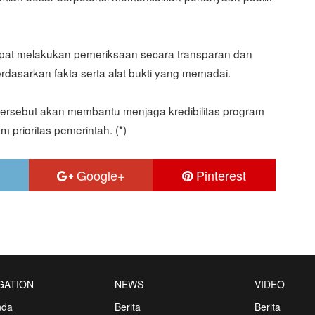
apat melakukan pemeriksaan secara transparan dan
erdasarkan fakta serta alat bukti yang memadai.
tersebut akan membantu menjaga kredibilitas program
 prioritas pemerintah. (*)
Google+
Pinterest
GATION
NEWS
VIDEO
nda
Berita
Berita