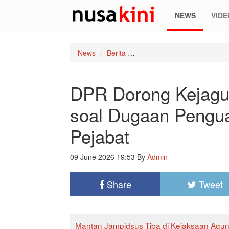
NEWS
VIDE
News
Berita
DPR Dorong Kejagung Dala
DPR Dorong Kejagu
soal Dugaan Pengu
Pejabat
09 June 2026 19:53
By
Admin
Share
Tweet
Mantan Jampidsus Tiba di Kejaksaan Agu