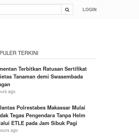
LOGIN
PULER TERKINI
entan Terbitkan Ratusan Sertifikat
rietas Tanaman demi Swasembada
ngan
ours ago
lantas Polrestabes Makassar Mulai
ndak Tegas Pengendara Tanpa Helm
lalui ETLE pada Jam Sibuk Pagi
hours ago