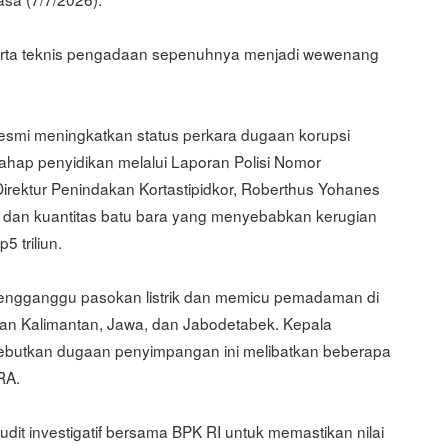
serta teknis pengadaan sepenuhnya menjadi wewenang
 resmi meningkatkan status perkara dugaan korupsi
hap penyidikan melalui Laporan Polisi Nomor
. Direktur Penindakan Kortastipidkor, Roberthus Yohanes
s dan kuantitas batu bara yang menyebabkan kerugian
 triliun.
mengganggu pasokan listrik dan memicu pemadaman di
ian Kalimantan, Jawa, dan Jabodetabek. Kepala
nyebutkan dugaan penyimpangan ini melibatkan beberapa
RA.
udit investigatif bersama BPK RI untuk memastikan nilai