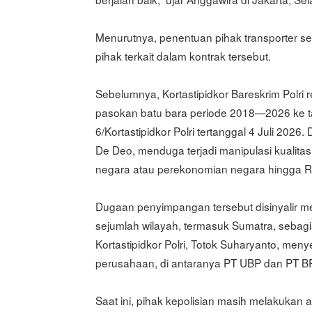
Menurutnya, penentuan pihak transporter 
pihak terkait dalam kontrak tersebut.
Sebelumnya, Kortastipidkor Bareskrim Polri
pasokan batu bara periode 2018—2026 ke ta
6/Kortastipidkor Polri tertanggal 4 Juli 2026
De Deo, menduga terjadi manipulasi kualita
negara atau perekonomian negara hingga Rp5
Dugaan penyimpangan tersebut disinyalir 
sejumlah wilayah, termasuk Sumatra, sebag
Kortastipidkor Polri, Totok Suharyanto, me
perusahaan, di antaranya PT UBP dan PT B
Saat ini, pihak kepolisian masih melakukan a