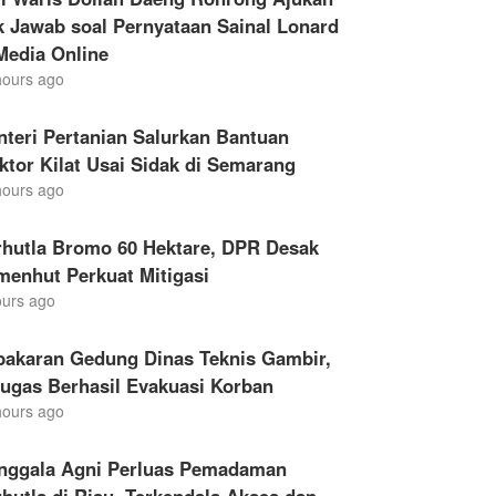
 Jawab soal Pernyataan Sainal Lonard
Media Online
hours ago
teri Pertanian Salurkan Bantuan
ktor Kilat Usai Sidak di Semarang
hours ago
rhutla Bromo 60 Hektare, DPR Desak
menhut Perkuat Mitigasi
ours ago
bakaran Gedung Dinas Teknis Gambir,
ugas Berhasil Evakuasi Korban
hours ago
nggala Agni Perluas Pemadaman