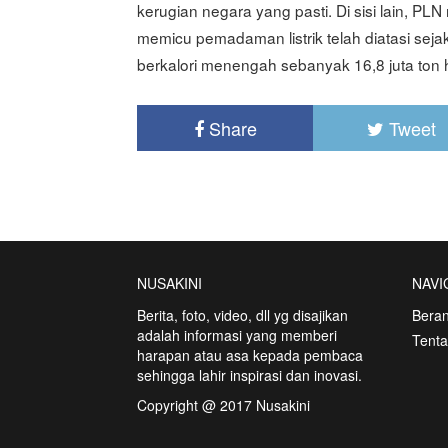
kerugian negara yang pasti. Di sisi lain,
memicu pemadaman listrik telah diatasi se
berkalori menengah sebanyak 16,8 juta ton h
Share
Tweet
NUSAKINI
NAVI
Berita, foto, video, dll yg disajikan
Bera
adalah informasi yang memberi
Tent
harapan atau asa kepada pembaca
sehingga lahir inspirasi dan inovasi.
Copyright @ 2017 Nusakini