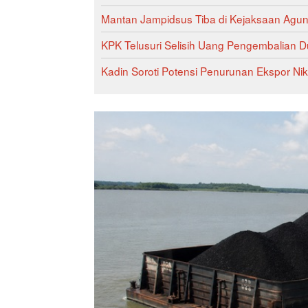
Mantan Jampidsus Tiba di Kejaksaan Agu
KPK Telusuri Selisih Uang Pengembalian Du
Kadin Soroti Potensi Penurunan Ekspor Nik