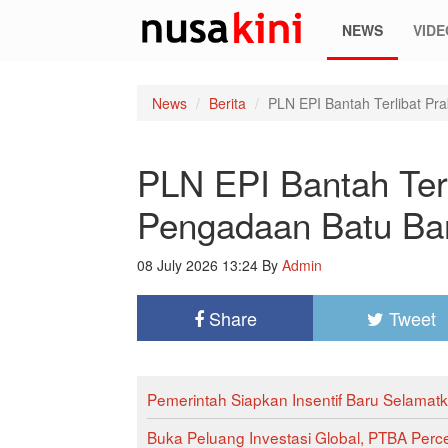
NEWS
VIDE
News
Berita
PLN EPI Bantah Terlibat Pr
PLN EPI Bantah Terl
Pengadaan Batu Ba
08 July 2026 13:24
By
Admin
Share
Tweet
Pemerintah Siapkan Insentif Baru Selamatka
Buka Peluang Investasi Global, PTBA Perce