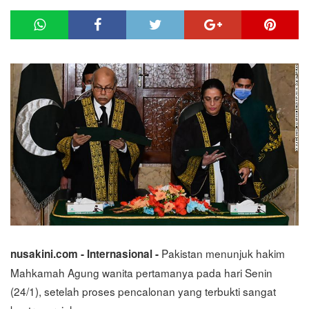
Pakistan menunjuk hakim
nusakini.com - Internasional -
Mahkamah Agung wanita pertamanya pada hari Senin
(24/1), setelah proses pencalonan yang terbukti sangat