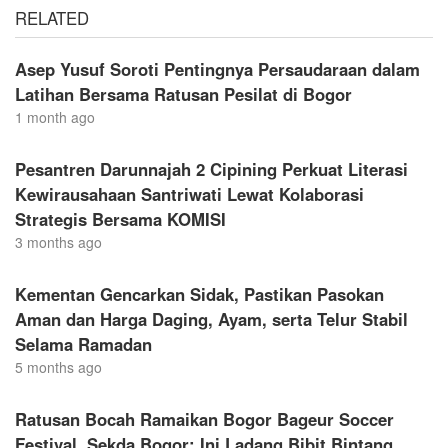
RELATED
Asep Yusuf Soroti Pentingnya Persaudaraan dalam
Latihan Bersama Ratusan Pesilat di Bogor
1 month ago
Pesantren Darunnajah 2 Cipining Perkuat Literasi
Kewirausahaan Santriwati Lewat Kolaborasi
Strategis Bersama KOMISI
3 months ago
Kementan Gencarkan Sidak, Pastikan Pasokan
Aman dan Harga Daging, Ayam, serta Telur Stabil
Selama Ramadan
5 months ago
Ratusan Bocah Ramaikan Bogor Bageur Soccer
Festival, Sekda Bogor: Ini Ladang Bibit Bintang