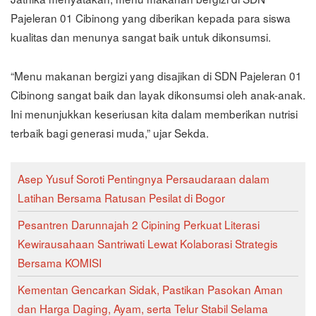
Pajeleran 01 Cibinong yang diberikan kepada para siswa
kualitas dan menunya sangat baik untuk dikonsumsi.
“Menu makanan bergizi yang disajikan di SDN Pajeleran 01
Cibinong sangat baik dan layak dikonsumsi oleh anak-anak.
Ini menunjukkan keseriusan kita dalam memberikan nutrisi
terbaik bagi generasi muda,” ujar Sekda.
Asep Yusuf Soroti Pentingnya Persaudaraan dalam
Latihan Bersama Ratusan Pesilat di Bogor
Pesantren Darunnajah 2 Cipining Perkuat Literasi
Kewirausahaan Santriwati Lewat Kolaborasi Strategis
Bersama KOMISI
Kementan Gencarkan Sidak, Pastikan Pasokan Aman
dan Harga Daging, Ayam, serta Telur Stabil Selama