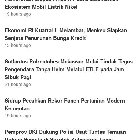
Ekosistem Mobil Listrik Nikel
19 hours ago
Ekonomi RI Kuartal II Melambat, Menkeu Siapkan
Senjata Penurunan Bunga Kredit
13 hours ago
Satlantas Polrestabes Makassar Mulai Tindak Tegas
Pengendara Tanpa Helm Melalui ETLE pada Jam
Sibuk Pagi
21 hours ago
Sidrap Pecahkan Rekor Panen Pertanian Modern
Kementan
19 hours ago
Pemprov DKI Dukung Polisi Usut Tuntas Temuan
Diduga Senjata di Sekolah Kebayoran Lama