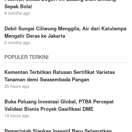
Sepak Bola!
6 months ago
Debit Sungai Ciliwung Menggila, Air dari Katulampa
Mengalir Deras ke Jakarta
6 months ago
POPULER TERKINI
Kementan Terbitkan Ratusan Sertifikat Varietas
Tanaman demi Swasembada Pangan
20 hours ago
Buka Peluang Investasi Global, PTBA Percepat
Validasi Bisnis Proyek Gasifikasi DME
19 hours ago
Pemerintah Siapkan Insentif Baru Selamatkan