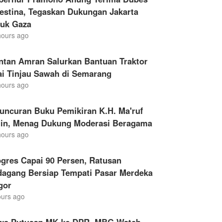
estina, Tegaskan Dukungan Jakarta
tuk Gaza
hours ago
ntan Amran Salurkan Bantuan Traktor
ai Tinjau Sawah di Semarang
hours ago
uncuran Buku Pemikiran K.H. Ma'ruf
in, Menag Dukung Moderasi Beragama
hours ago
gres Capai 90 Persen, Ratusan
dagang Bersiap Tempati Pasar Merdeka
gor
ours ago