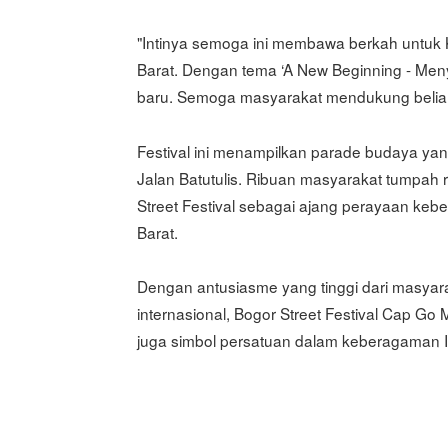
"Intinya semoga ini membawa berkah untuk 
Barat. Dengan tema ‘A New Beginning - Menyo
baru. Semoga masyarakat mendukung beliau 
Festival ini menampilkan parade budaya yang
Jalan Batutulis. Ribuan masyarakat tumpah
Street Festival sebagai ajang perayaan ke
Barat.
Dengan antusiasme yang tinggi dari masyar
internasional, Bogor Street Festival Cap G
juga simbol persatuan dalam keberagaman I