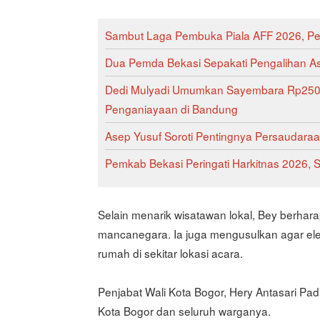
Sambut Laga Pembuka Piala AFF 2026, Pem
Dua Pemda Bekasi Sepakati Pengalihan As
Dedi Mulyadi Umumkan Sayembara Rp250 Ju
Penganiayaan di Bandung
Asep Yusuf Soroti Pentingnya Persaudaraa
Pemkab Bekasi Peringati Harkitnas 2026, S
Selain menarik wisatawan lokal, Bey berharap
mancanegara. Ia juga mengusulkan agar el
rumah di sekitar lokasi acara.
Penjabat Wali Kota Bogor, Hery Antasari Pa
Kota Bogor dan seluruh warganya.