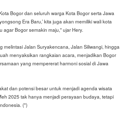
Kota Bogor dan seluruh warga Kota Bogor serta Jawa
ngsong Era Baru,’ kita juga akan memiliki wali kota
agar Bogor semakin maju," ujar Hery.
 melintasi Jalan Suryakencana, Jalan Siliwangi, hingga
 ruah menyaksikan rangkaian acara, menjadikan Bogor
bersamaan yang mempererat harmoni sosial di Jawa
akat dan potensi besar untuk menjadi agenda wisata
o Meh 2025 tak hanya menjadi perayaan budaya, tetapi
ndonesia. (*)