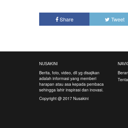
Share
Tweet
NUSAKINI
NAVI
Berita, foto, video, dll yg disajikan
Bera
adalah informasi yang memberi
Tent
harapan atau asa kepada pembaca
sehingga lahir inspirasi dan inovasi.
Copyright @ 2017 Nusakini