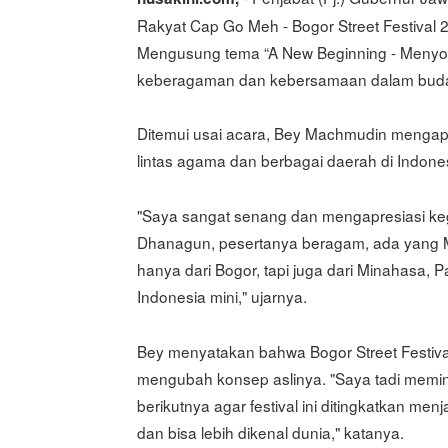
Rakyat Cap Go Meh - Bogor Street Festival 
Mengusung tema “A New Beginning - Menyongs
keberagaman dan kebersamaan dalam buda
Ditemui usai acara, Bey Machmudin mengapre
lintas agama dan berbagai daerah di Indone
"Saya sangat senang dan mengapresiasi keg
Dhanagun, pesertanya beragam, ada yang Mu
hanya dari Bogor, tapi juga dari Minahasa, P
Indonesia mini," ujarnya.
Bey menyatakan bahwa Bogor Street Festival
mengubah konsep aslinya. "Saya tadi memin
berikutnya agar festival ini ditingkatkan menj
dan bisa lebih dikenal dunia," katanya.