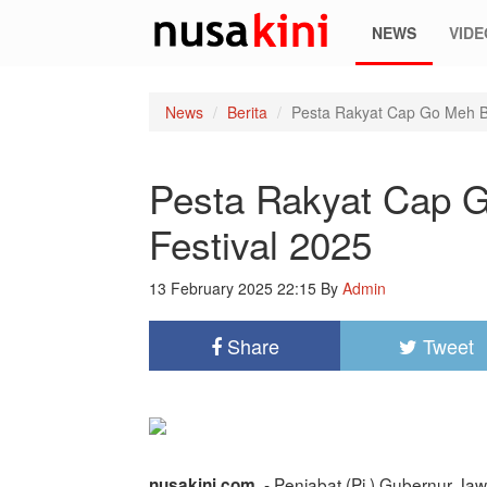
NEWS
VIDE
News
Berita
Pesta Rakyat Cap Go Meh Bo
Pesta Rakyat Cap G
Festival 2025
13 February 2025 22:15
By
Admin
Share
Tweet
- Penjabat (Pj.) Gubernur J
nusakini.com,