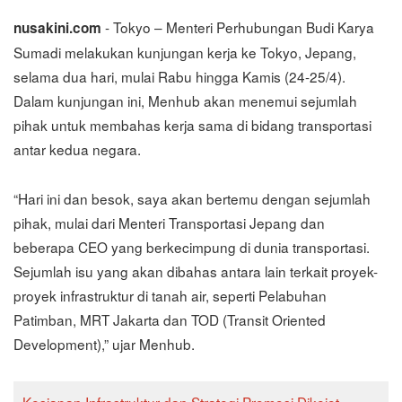
- Tokyo – Menteri Perhubungan Budi Karya
nusakini.com
Sumadi melakukan kunjungan kerja ke Tokyo, Jepang,
selama dua hari, mulai Rabu hingga Kamis (24-25/4).
Dalam kunjungan ini, Menhub akan menemui sejumlah
pihak untuk membahas kerja sama di bidang transportasi
antar kedua negara.
“Hari ini dan besok, saya akan bertemu dengan sejumlah
pihak, mulai dari Menteri Transportasi Jepang dan
beberapa CEO yang berkecimpung di dunia transportasi.
Sejumlah isu yang akan dibahas antara lain terkait proyek-
proyek infrastruktur di tanah air, seperti Pelabuhan
Patimban, MRT Jakarta dan TOD (Transit Oriented
Development),” ujar Menhub.
Kesiapan Infrastruktur dan Strategi Promosi Dikejot