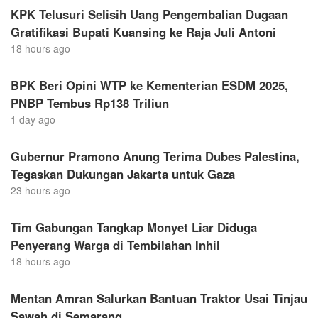
KPK Telusuri Selisih Uang Pengembalian Dugaan
Gratifikasi Bupati Kuansing ke Raja Juli Antoni
18 hours ago
BPK Beri Opini WTP ke Kementerian ESDM 2025,
PNBP Tembus Rp138 Triliun
1 day ago
Gubernur Pramono Anung Terima Dubes Palestina,
Tegaskan Dukungan Jakarta untuk Gaza
23 hours ago
Tim Gabungan Tangkap Monyet Liar Diduga
Penyerang Warga di Tembilahan Inhil
18 hours ago
Mentan Amran Salurkan Bantuan Traktor Usai Tinjau
Sawah di Semarang