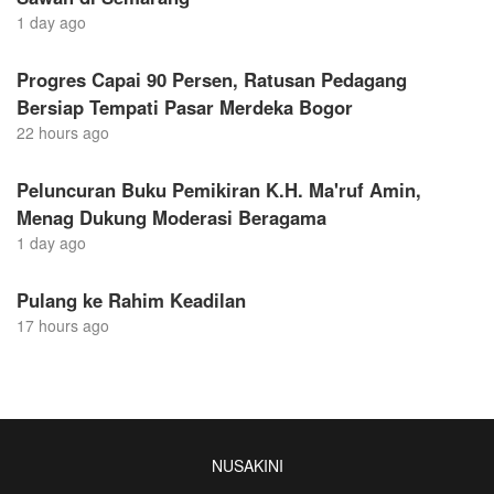
1 day ago
Progres Capai 90 Persen, Ratusan Pedagang
Bersiap Tempati Pasar Merdeka Bogor
22 hours ago
Peluncuran Buku Pemikiran K.H. Ma'ruf Amin,
Menag Dukung Moderasi Beragama
1 day ago
Pulang ke Rahim Keadilan
17 hours ago
NUSAKINI