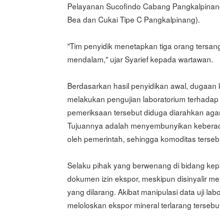
Pelayanan Sucofindo Cabang Pangkalpinan
Bea dan Cukai Tipe C Pangkalpinang).
"Tim penyidik menetapkan tiga orang tersan
mendalam," ujar Syarief kepada wartawan.
Berdasarkan hasil penyidikan awal, dugaan 
melakukan pengujian laboratorium terhadap 
pemeriksaan tersebut diduga diarahkan agar
Tujuannya adalah menyembunyikan keberada
oleh pemerintah, sehingga komoditas terseb
Selaku pihak yang berwenang di bidang kep
dokumen izin ekspor, meskipun disinyalir 
yang dilarang. Akibat manipulasi data uji la
meloloskan ekspor mineral terlarang terseb