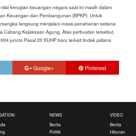
lai kerugian keuangan negara saat ini masih dalam
san Keuangan dan Pembangunan (BPKP). Untuk
a tersangka langsung menjalani masa penahanan selama
a Cabang Kejaksaan Agung. Atas perbuatan tersebut,
604 juncto Pasal 20 KUHP baru terkait tindak pidana
Google+
Pinterest
GATION
NEWS
VIDEO
nda
Berita
Berita
ang
Politik
Hiburan