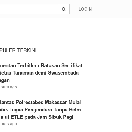
LOGIN
PULER TERKINI
entan Terbitkan Ratusan Sertifikat
rietas Tanaman demi Swasembada
ngan
hours ago
lantas Polrestabes Makassar Mulai
ndak Tegas Pengendara Tanpa Helm
lalui ETLE pada Jam Sibuk Pagi
hours ago