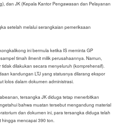
g), dan JK (Kepala Kantor Pengawasan dan Pelayanan
gka setelah melalui serangkaian pemeriksaan
kongkalikong ini bermula ketika IS meminta GP
sampel timah ilmenit milik perusahaannya. Namun,
 tidak dilakukan secara menyeluruh (komprehensif).
an kandungan LTJ yang statusnya dilarang ekspor
ut lolos dalam dokumen administrasi.
abeanan, tersangka JK diduga tetap menerbitkan
mengetahui bahwa muatan tersebut mengandung material
boratorium dan dokumen ini, para tersangka diduga telah
ut hingga mencapai 390 ton.