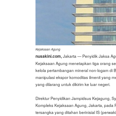
Kejaksaan Agung
Jakarta — Penyidik Jaksa A
nusakini.com,
Kejaksaan Agung menetapkan tiga orang se
kelola pertambangan mineral non-logam di Ba
manipulasi ekspor komoditas ilmenit yang m
yang dilarang untuk dikirim ke luar negeri.
Direktur Penyidikan Jampidsus Kejagung, S
Kompleks Kejaksaan Agung, Jakarta, pada R
tersangka yang ditahan berinisial IS (perwak