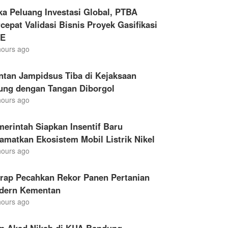
a Peluang Investasi Global, PTBA
cepat Validasi Bisnis Proyek Gasifikasi
E
hours ago
ntan Jampidsus Tiba di Kejaksaan
ung dengan Tangan Diborgol
hours ago
erintah Siapkan Insentif Baru
amatkan Ekosistem Mobil Listrik Nikel
hours ago
drap Pecahkan Rekor Panen Pertanian
dern Kementan
hours ago