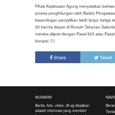
Pihak Kejaksaan Agung menyatakan bahwa ni
proses penghitungan oleh Badan Pengawa
kepentingan penyidikan lebih lanjut, ketig
20 hari ke depan di Rumah Tahanan Salemb
mereka dijerat dengan Pasal 603 atau Pasal 
korupsi. (*)
Share
Tweet
NUSAKINI
NAVI
Berita, foto, video, dll yg disajikan
Bera
adalah informasi yang memberi
Tent