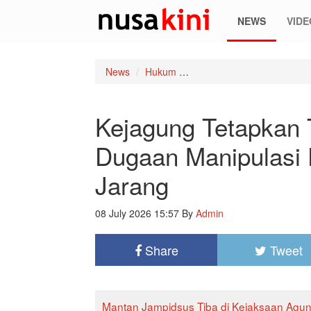
NEWS
VIDE
News
Hukum
Kejagung Tetapkan Tiga T
Kejagung Tetapkan 
Dugaan Manipulasi
Jarang
08 July 2026 15:57
By
Admin
Share
Tweet
Mantan Jampidsus Tiba di Kejaksaan Agu