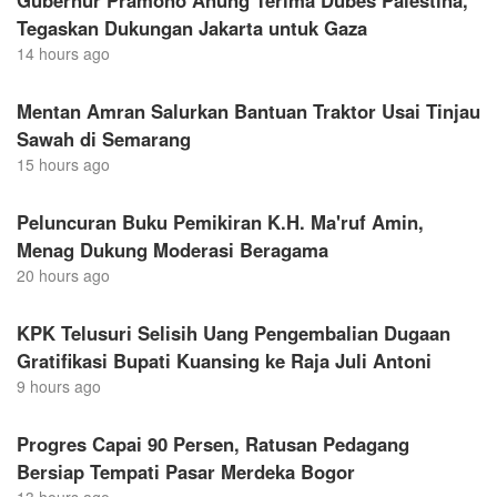
Gubernur Pramono Anung Terima Dubes Palestina,
Tegaskan Dukungan Jakarta untuk Gaza
14 hours ago
Mentan Amran Salurkan Bantuan Traktor Usai Tinjau
Sawah di Semarang
15 hours ago
Peluncuran Buku Pemikiran K.H. Ma'ruf Amin,
Menag Dukung Moderasi Beragama
20 hours ago
KPK Telusuri Selisih Uang Pengembalian Dugaan
Gratifikasi Bupati Kuansing ke Raja Juli Antoni
9 hours ago
Progres Capai 90 Persen, Ratusan Pedagang
Bersiap Tempati Pasar Merdeka Bogor