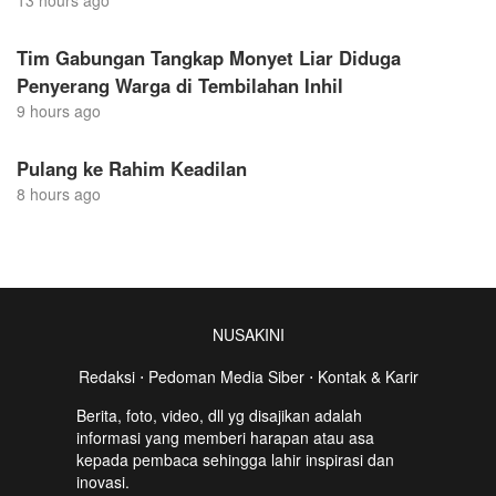
13 hours ago
Tim Gabungan Tangkap Monyet Liar Diduga
Penyerang Warga di Tembilahan Inhil
9 hours ago
Pulang ke Rahim Keadilan
8 hours ago
NUSAKINI
Redaksi
⋅
Pedoman Media Siber
⋅
Kontak & Karir
Berita, foto, video, dll yg disajikan adalah
informasi yang memberi harapan atau asa
kepada pembaca sehingga lahir inspirasi dan
inovasi.