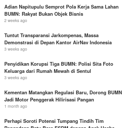
Adian Napitupulu Semprot Pola Kerja Sama Lahan
BUMN: Rakyat Bukan Objek Bisnis
2 weeks ago
Tuntut Transparansi Jarkompenas, Massa
Demonstrasi di Depan Kantor AirNav Indonesia
3 weeks ago
Penyidikan Korupsi Tiga BUMN: Polisi Sita Foto
Keluarga dari Rumah Mewah di Sentul
3 weeks ago
Kementan Matangkan Regulasi Baru, Dorong BUMN
Jadi Motor Penggerak Hilirisasi Pangan
1 month ago
Perhapi Soroti Potensi Tumpang Tindih Tim