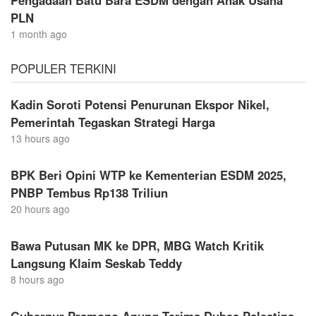
Pengadaan Batu Bara ESDM dengan Anak Usaha
PLN
1 month ago
POPULER TERKINI
Kadin Soroti Potensi Penurunan Ekspor Nikel,
Pemerintah Tegaskan Strategi Harga
13 hours ago
BPK Beri Opini WTP ke Kementerian ESDM 2025,
PNBP Tembus Rp138 Triliun
20 hours ago
Bawa Putusan MK ke DPR, MBG Watch Kritik
Langsung Klaim Seskab Teddy
8 hours ago