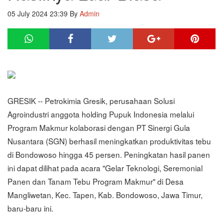
05 July 2024 23:39
By
Admin
GRESIK -- Petrokimia Gresik, perusahaan Solusi
Agroindustri anggota holding Pupuk Indonesia melalui
Program Makmur kolaborasi dengan PT Sinergi Gula
Nusantara (SGN) berhasil meningkatkan produktivitas tebu
di Bondowoso hingga 45 persen. Peningkatan hasil panen
ini dapat dilihat pada acara "Gelar Teknologi, Seremonial
Panen dan Tanam Tebu Program Makmur" di Desa
Mangliwetan, Kec. Tapen, Kab. Bondowoso, Jawa Timur,
baru-baru ini.