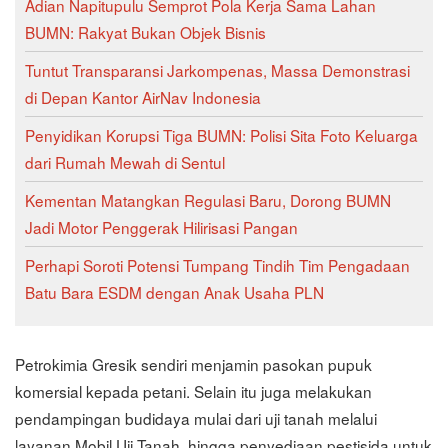
Adian Napitupulu Semprot Pola Kerja Sama Lahan
BUMN: Rakyat Bukan Objek Bisnis
Tuntut Transparansi Jarkompenas, Massa Demonstrasi
di Depan Kantor AirNav Indonesia
Penyidikan Korupsi Tiga BUMN: Polisi Sita Foto Keluarga
dari Rumah Mewah di Sentul
Kementan Matangkan Regulasi Baru, Dorong BUMN
Jadi Motor Penggerak Hilirisasi Pangan
Perhapi Soroti Potensi Tumpang Tindih Tim Pengadaan
Batu Bara ESDM dengan Anak Usaha PLN
Petrokimia Gresik sendiri menjamin pasokan pupuk
komersial kepada petani. Selain itu juga melakukan
pendampingan budidaya mulai dari uji tanah melalui
layanan Mobil Uji Tanah, hingga penyediaan pestisida untuk