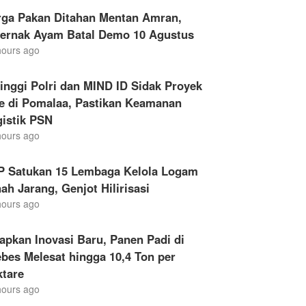
rga Pakan Ditahan Mentan Amran,
ternak Ayam Batal Demo 10 Agustus
hours ago
inggi Polri dan MIND ID Sidak Proyek
le di Pomalaa, Pastikan Keamanan
gistik PSN
hours ago
P Satukan 15 Lembaga Kelola Logam
ah Jarang, Genjot Hilirisasi
hours ago
apkan Inovasi Baru, Panen Padi di
bes Melesat hingga 10,4 Ton per
ktare
hours ago