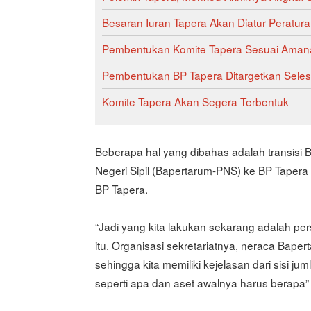
Besaran Iuran Tapera Akan Diatur Peratur
Pembentukan Komite Tapera Sesuai Aman
Pembentukan BP Tapera Ditargetkan Seles
Komite Tapera Akan Segera Terbentuk
Beberapa hal yang dibahas adalah transis
Negeri Sipil (Bapertarum-PNS) ke BP Tapera 
BP Tapera.
“Jadi yang kita lakukan sekarang adalah per
itu. Organisasi sekretariatnya, neraca Bap
sehingga kita memiliki kejelasan dari sisi j
seperti apa dan aset awalnya harus berapa”