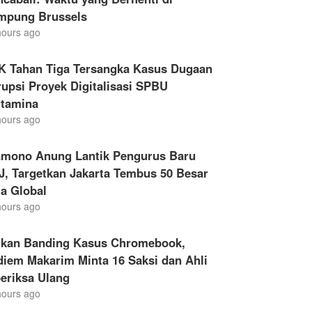
mpung Brussels
hours ago
K Tahan Tiga Tersangka Kasus Dugaan
upsi Proyek Digitalisasi SPBU
rtamina
hours ago
amono Anung Lantik Pengurus Baru
, Targetkan Jakarta Tembus 50 Besar
a Global
hours ago
ukan Banding Kasus Chromebook,
iem Makarim Minta 16 Saksi dan Ahli
eriksa Ulang
hours ago