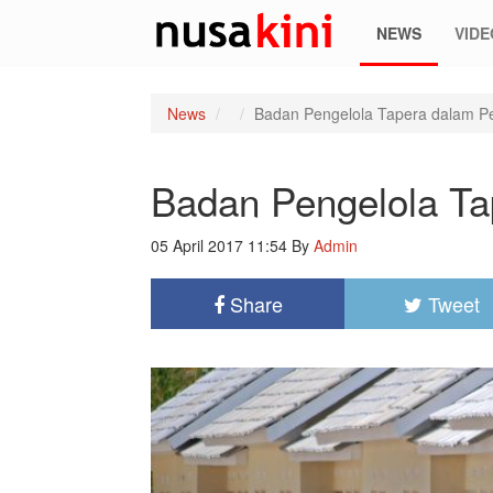
NEWS
VIDE
News
Badan Pengelola Tapera dalam P
Badan Pengelola Ta
05 April 2017 11:54
By
Admin
Share
Tweet