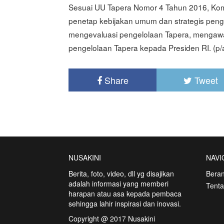
Sesuai UU Tapera Nomor 4 Tahun 2016, Kom
penetap kebijakan umum dan strategis penge
mengevaluasi pengelolaan Tapera, mengawas
pengelolaan Tapera kepada Presiden RI. (p/
Share
Tweet
NUSAKINI
NAVI
Berita, foto, video, dll yg disajikan
Bera
adalah informasi yang memberi
Tent
harapan atau asa kepada pembaca
sehingga lahir inspirasi dan inovasi.
Copyright @ 2017 Nusakini