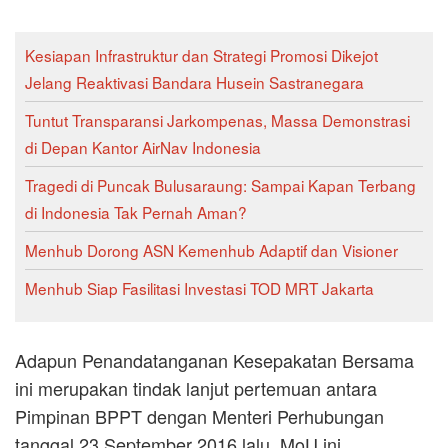
Kesiapan Infrastruktur dan Strategi Promosi Dikejot
Jelang Reaktivasi Bandara Husein Sastranegara
Tuntut Transparansi Jarkompenas, Massa Demonstrasi
di Depan Kantor AirNav Indonesia
Tragedi di Puncak Bulusaraung: Sampai Kapan Terbang
di Indonesia Tak Pernah Aman?
Menhub Dorong ASN Kemenhub Adaptif dan Visioner
Menhub Siap Fasilitasi Investasi TOD MRT Jakarta
Adapun Penandatanganan Kesepakatan Bersama
ini merupakan tindak lanjut pertemuan antara
Pimpinan BPPT dengan Menteri Perhubungan
tanggal 23 September 2016 lalu. MoU ini