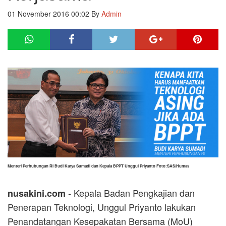
01 November 2016 00:02
By
Admin
Menteri Perhubungan RI Budi Karya Sumadi dan Kepala BPPT Unggul Priyanto Foto:SAS/Humas
- Kepala Badan Pengkajian dan
nusakini.com
Penerapan Teknologi, Unggul Priyanto lakukan
Penandatangan Kesepakatan Bersama (MoU)