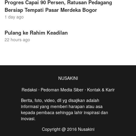
Progres Capai 90 Persen, Ratusan Pedagang
Bersiap Tempati Pasar Merdeka Bogor
1 day ago
Pulang ke Rahim Keadilan
22 hours ago
NUSAKINI
Redaksi
⋅
Pedoman Media Siber
⋅
Kontak & Karir
Berita, foto, video, dll yg disajikan adalah
informasi yang memberi harapan atau asa
kepada pembaca sehingga lahir inspirasi dan
inovasi.
Copyright @ 2016 Nusakini