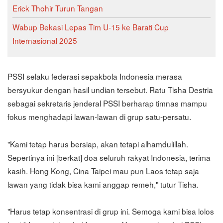
Erick Thohir Turun Tangan
Wabup Bekasi Lepas Tim U-15 ke Barati Cup
Internasional 2025
PSSI selaku federasi sepakbola Indonesia merasa
bersyukur dengan hasil undian tersebut. Ratu Tisha Destria
sebagai sekretaris jenderal PSSI berharap timnas mampu
fokus menghadapi lawan-lawan di grup satu-persatu.
"Kami tetap harus bersiap, akan tetapi alhamdulillah.
Sepertinya ini [berkat] doa seluruh rakyat Indonesia, terima
kasih. Hong Kong, Cina Taipei mau pun Laos tetap saja
lawan yang tidak bisa kami anggap remeh," tutur Tisha.
"Harus tetap konsentrasi di grup ini. Semoga kami bisa lolos