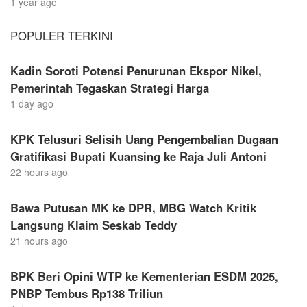
1 year ago
POPULER TERKINI
Kadin Soroti Potensi Penurunan Ekspor Nikel,
Pemerintah Tegaskan Strategi Harga
1 day ago
KPK Telusuri Selisih Uang Pengembalian Dugaan
Gratifikasi Bupati Kuansing ke Raja Juli Antoni
22 hours ago
Bawa Putusan MK ke DPR, MBG Watch Kritik
Langsung Klaim Seskab Teddy
21 hours ago
BPK Beri Opini WTP ke Kementerian ESDM 2025,
PNBP Tembus Rp138 Triliun