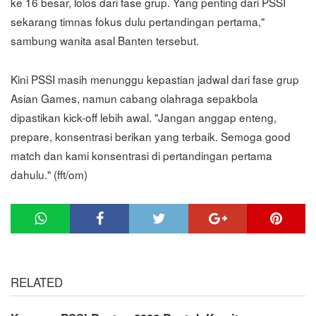
ke 16 besar, lolos dari fase grup. Yang penting dari PSSI
sekarang timnas fokus dulu pertandingan pertama,"
sambung wanita asal Banten tersebut.
Kini PSSI masih menunggu kepastian jadwal dari fase grup
Asian Games, namun cabang olahraga sepakbola
dipastikan kick-off lebih awal. "Jangan anggap enteng,
prepare, konsentrasi berikan yang terbaik. Semoga good
match dan kami konsentrasi di pertandingan pertama
dahulu." (fft/om)
RELATED