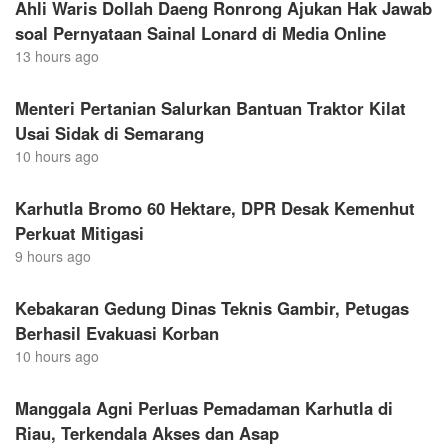
Ahli Waris Dollah Daeng Ronrong Ajukan Hak Jawab
soal Pernyataan Sainal Lonard di Media Online
13 hours ago
Menteri Pertanian Salurkan Bantuan Traktor Kilat
Usai Sidak di Semarang
10 hours ago
Karhutla Bromo 60 Hektare, DPR Desak Kemenhut
Perkuat Mitigasi
9 hours ago
Kebakaran Gedung Dinas Teknis Gambir, Petugas
Berhasil Evakuasi Korban
10 hours ago
Manggala Agni Perluas Pemadaman Karhutla di
Riau, Terkendala Akses dan Asap