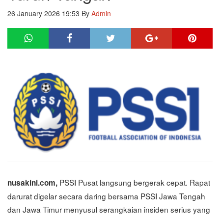
26 January 2026 19:53
By
Admin
PSSI Pusat langsung bergerak cepat. Rapat
nusakini.com,
darurat digelar secara daring bersama PSSI Jawa Tengah
dan Jawa Timur menyusul serangkaian insiden serius yang