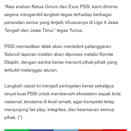
“Atas arahan Ketua Umum dan Exco PSSI, kami diminta
segera mengambil langkah tegas terhadap berbagai
persoalan serius yang terjadi, khususnya di Liga 4 Jawa
Tengah dan Jawa Timur,” tegas Yunus.
PSSI memastikan tidak akan mentolerir pelanggaran.
Seluruh laporan insiden akan diproses melalui Komite
Disiplin, dengan sanksi keras menanti pihak-pihak yang
terbukti melanggar aturan.
Langkah cepat ini menjadi peringatan keras sekaligus
sinyal kuat PSSI untuk membenahi ekosistem sepak bola
nasional, terutama di level amatir, agar kompetisi tetap
menjunjung fair play, integritas, dan keamanan semua
pihak. (*)