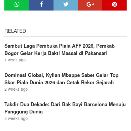
RELATED
Sambut Laga Pembuka Piala AFF 2026, Pemkab
Bogor Gelar Kerja Bakti Massal di Pakansari
1 week ago
Dominasi Global, Kylian Mbappe Sabet Gelar Top
Skor Piala Dunia 2026 dan Cetak Rekor Sejarah
2 weeks ago
Takdir Dua Dekade: Dari Bak Bayi Barcelona Menuju
Panggung Dunia
3 weeks ago