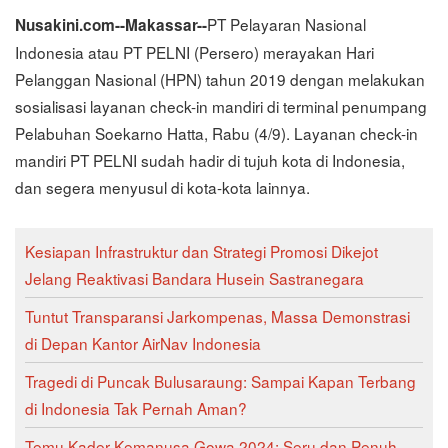
PT Pelayaran Nasional
Nusakini.com--Makassar--
Indonesia atau PT PELNI (Persero) merayakan Hari
Pelanggan Nasional (HPN) tahun 2019 dengan melakukan
sosialisasi layanan check-in mandiri di terminal penumpang
Pelabuhan Soekarno Hatta, Rabu (4/9). Layanan check-in
mandiri PT PELNI sudah hadir di tujuh kota di Indonesia,
dan segera menyusul di kota-kota lainnya.
Kesiapan Infrastruktur dan Strategi Promosi Dikejot
Jelang Reaktivasi Bandara Husein Sastranegara
Tuntut Transparansi Jarkompenas, Massa Demonstrasi
di Depan Kantor AirNav Indonesia
Tragedi di Puncak Bulusaraung: Sampai Kapan Terbang
di Indonesia Tak Pernah Aman?
Temu Kader Kemanusa Gowa 2024: Seru dan Penuh