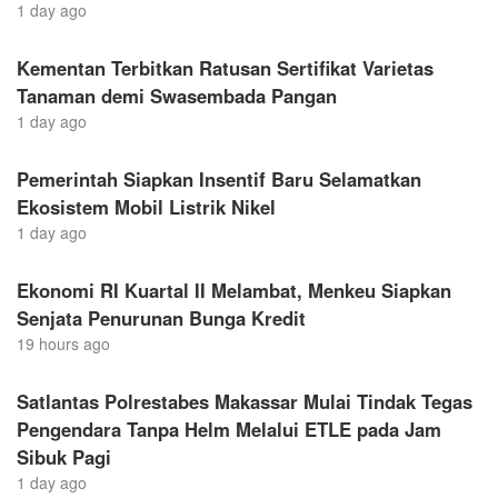
1 day ago
Kementan Terbitkan Ratusan Sertifikat Varietas
Tanaman demi Swasembada Pangan
1 day ago
Pemerintah Siapkan Insentif Baru Selamatkan
Ekosistem Mobil Listrik Nikel
1 day ago
Ekonomi RI Kuartal II Melambat, Menkeu Siapkan
Senjata Penurunan Bunga Kredit
19 hours ago
Satlantas Polrestabes Makassar Mulai Tindak Tegas
Pengendara Tanpa Helm Melalui ETLE pada Jam
Sibuk Pagi
1 day ago