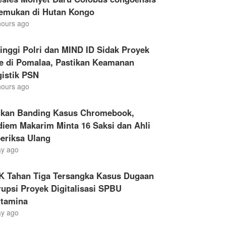
temukan di Hutan Kongo
hours ago
inggi Polri dan MIND ID Sidak Proyek
le di Pomalaa, Pastikan Keamanan
gistik PSN
hours ago
ukan Banding Kasus Chromebook,
iem Makarim Minta 16 Saksi dan Ahli
eriksa Ulang
ay ago
K Tahan Tiga Tersangka Kasus Dugaan
upsi Proyek Digitalisasi SPBU
rtamina
ay ago