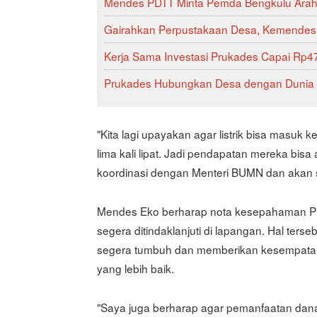
Mendes PDTT Minta Pemda Bengkulu Ara
Gairahkan Perpustakaan Desa, Kemendes 
Kerja Sama Investasi Prukades Capai Rp4
Prukades Hubungkan Desa dengan Dunia 
"Kita lagi upayakan agar listrik bisa masuk k
lima kali lipat. Jadi pendapatan mereka bisa
koordinasi dengan Menteri BUMN dan akan se
Mendes Eko berharap nota kesepahaman Pru
segera ditindaklanjuti di lapangan. Hal ter
segera tumbuh dan memberikan kesempata
yang lebih baik.
"Saya juga berharap agar pemanfaatan dana 