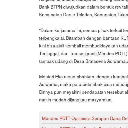
Bank BTPN diwujudkan dalam bentuk revital
Kecamatan Dente Teladas, Kabupaten Tul
"Dalam kerjasama ini, semua pihak terkait t
terbengkalai. Ditambah dengan bantuan KU
kini bisa aktif kembali membudidayakan u
Tertinggal, dan Transmigrasi (Mendes PDTT),
tambak udang di Desa Bratasena Adiwarna,ak
Menteri Eko menambahkan, dengan kembali 
Adiwarna, maka para petambak bisa mendapa
Dirinya pun meyakini pendapatan tersebut a
makin mudah dijangkau masyarakat.
Mendes PDTT Optimistis Serapan Dana Des