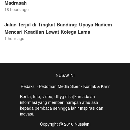
Madrasah
18 hours ago
Jalan Terjal di Tingkat Banding: Upaya Nadiem
Mencari Keadilan Lewat Kolega Lama
1 hour ago
NUSAKINI
Redaksi
⋅
Pedoman Media Siber
⋅
Kontak & Karir
Berita, foto, video, dll yg disajikan adalah
informasi yang memberi harapan atau asa
kepada pembaca sehingga lahir inspirasi dan
inovasi.
Copyright @ 2016 Nusakini