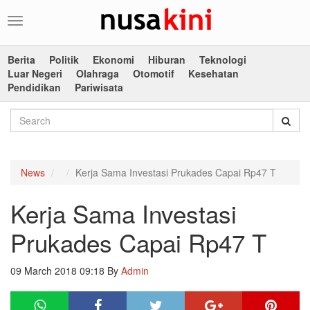
Toggle
navigation
Berita
Politik
Ekonomi
Hiburan
Teknologi
Luar Negeri
Olahraga
Otomotif
Kesehatan
Pendidikan
Pariwisata
News
Kerja Sama Investasi Prukades Capai Rp47 T
Kerja Sama Investasi
Prukades Capai Rp47 T
09 March 2018 09:18
By
Admin