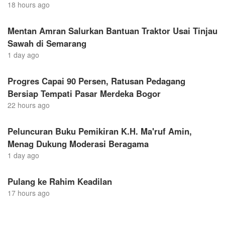
18 hours ago
Mentan Amran Salurkan Bantuan Traktor Usai Tinjau
Sawah di Semarang
1 day ago
Progres Capai 90 Persen, Ratusan Pedagang
Bersiap Tempati Pasar Merdeka Bogor
22 hours ago
Peluncuran Buku Pemikiran K.H. Ma'ruf Amin,
Menag Dukung Moderasi Beragama
1 day ago
Pulang ke Rahim Keadilan
17 hours ago