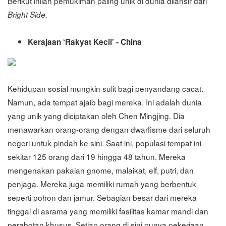
Berikut inilah pemukiman paling unik di dunia dilansir dari
Bright Side.
Kerajaan ‘Rakyat Kecil’ - China
Kehidupan sosial mungkin sulit bagi penyandang cacat.
Namun, ada tempat ajaib bagi mereka. Ini adalah dunia
yang unik yang diciptakan oleh Chen Mingjing. Dia
menawarkan orang-orang dengan dwarfisme dari seluruh
negeri untuk pindah ke sini. Saat ini, populasi tempat ini
sekitar 125 orang dari 19 hingga 48 tahun. Mereka
mengenakan pakaian gnome, malaikat, elf, putri, dan
penjaga. Mereka juga memiliki rumah yang berbentuk
seperti pohon dan jamur. Sebagian besar dari mereka
tinggal di asrama yang memiliki fasilitas kamar mandi dan
perabotan khusus. Setiap orang di sini punya pekerjaan.