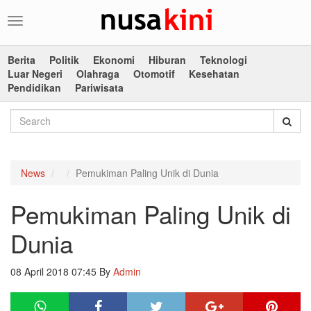
Toggle
navigation
Berita
Politik
Ekonomi
Hiburan
Teknologi
Luar Negeri
Olahraga
Otomotif
Kesehatan
Pendidikan
Pariwisata
News
Pemukiman Paling Unik di Dunia
Pemukiman Paling Unik di
Dunia
08 April 2018 07:45
By
Admin