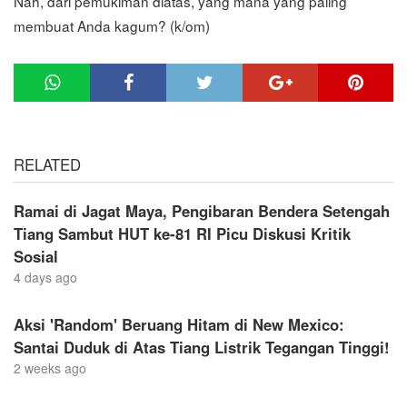
Nah, dari pemukiman diatas, yang mana yang paling
membuat Anda kagum? (k/om)
RELATED
Ramai di Jagat Maya, Pengibaran Bendera Setengah
Tiang Sambut HUT ke-81 RI Picu Diskusi Kritik
Sosial
4 days ago
Aksi 'Random' Beruang Hitam di New Mexico:
Santai Duduk di Atas Tiang Listrik Tegangan Tinggi!
2 weeks ago