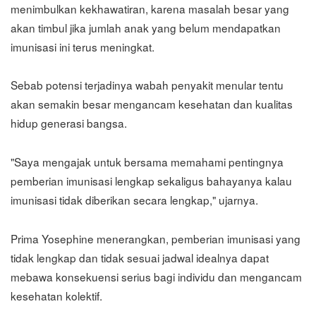
menimbulkan kekhawatiran, karena masalah besar yang
akan timbul jika jumlah anak yang belum mendapatkan
imunisasi ini terus meningkat.
Sebab potensi terjadinya wabah penyakit menular tentu
akan semakin besar mengancam kesehatan dan kualitas
hidup generasi bangsa.
"Saya mengajak untuk bersama memahami pentingnya
pemberian imunisasi lengkap sekaligus bahayanya kalau
imunisasi tidak diberikan secara lengkap," ujarnya.
Prima Yosephine menerangkan, pemberian imunisasi yang
tidak lengkap dan tidak sesuai jadwal idealnya dapat
mebawa konsekuensi serius bagi individu dan mengancam
kesehatan kolektif.