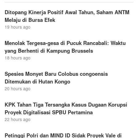
Ditopang Kinerja Positif Awal Tahun, Saham ANTM
Melaju di Bursa Efek
19 hours ago
Menolak Tergesa-gesa di Pucuk Rancabali: Waktu
yang Berhenti di Kampung Brussels
18 hours ago
Spesies Monyet Baru Colobus congoensis
Ditemukan di Hutan Kongo
20 hours ago
KPK Tahan Tiga Tersangka Kasus Dugaan Korupsi
Proyek Digitalisasi SPBU Pertamina
22 hours ago
Petinggi Polri dan MIND ID Sidak Proyek Vale di