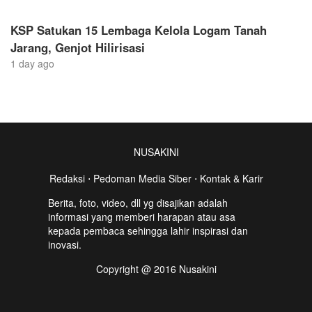
KSP Satukan 15 Lembaga Kelola Logam Tanah
Jarang, Genjot Hilirisasi
1 day ago
NUSAKINI
Redaksi
⋅
Pedoman Media Siber
⋅
Kontak & Karir
Berita, foto, video, dll yg disajikan adalah
informasi yang memberi harapan atau asa
kepada pembaca sehingga lahir inspirasi dan
inovasi.
Copyright @ 2016 Nusakini