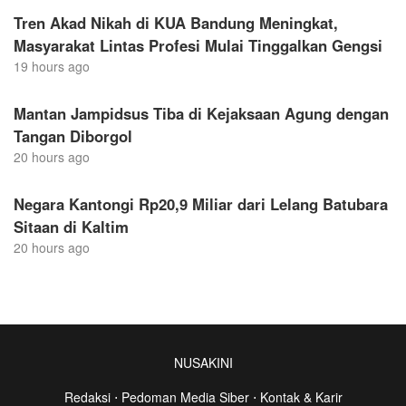
Tren Akad Nikah di KUA Bandung Meningkat,
Masyarakat Lintas Profesi Mulai Tinggalkan Gengsi
19 hours ago
Mantan Jampidsus Tiba di Kejaksaan Agung dengan
Tangan Diborgol
20 hours ago
Negara Kantongi Rp20,9 Miliar dari Lelang Batubara
Sitaan di Kaltim
20 hours ago
NUSAKINI
Redaksi
⋅
Pedoman Media Siber
⋅
Kontak & Karir