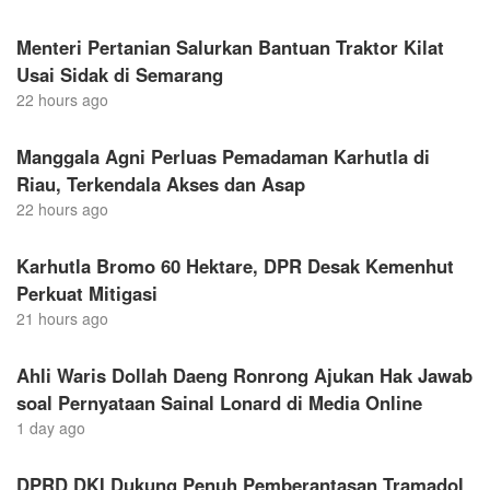
Menteri Pertanian Salurkan Bantuan Traktor Kilat
Usai Sidak di Semarang
22 hours ago
Manggala Agni Perluas Pemadaman Karhutla di
Riau, Terkendala Akses dan Asap
22 hours ago
Karhutla Bromo 60 Hektare, DPR Desak Kemenhut
Perkuat Mitigasi
21 hours ago
Ahli Waris Dollah Daeng Ronrong Ajukan Hak Jawab
soal Pernyataan Sainal Lonard di Media Online
1 day ago
DPRD DKI Dukung Penuh Pemberantasan Tramadol