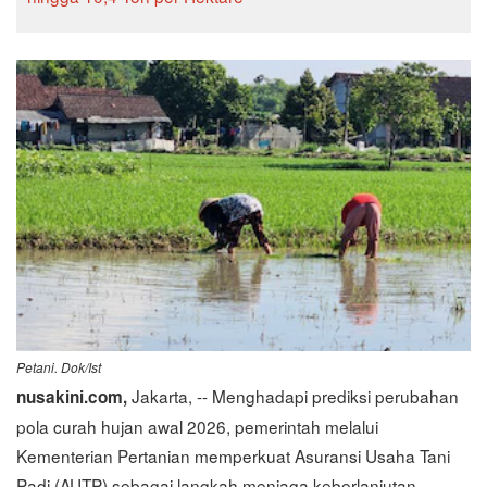
Petani. Dok/Ist
Jakarta, -- Menghadapi prediksi perubahan
nusakini.com,
pola curah hujan awal 2026, pemerintah melalui
Kementerian Pertanian memperkuat Asuransi Usaha Tani
Padi (AUTP) sebagai langkah menjaga keberlanjutan