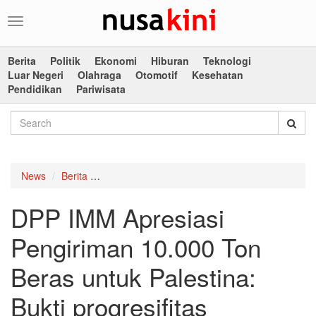
Toggle
navigation
Berita
Politik
Ekonomi
Hiburan
Teknologi
Luar Negeri
Olahraga
Otomotif
Kesehatan
Pendidikan
Pariwisata
News
Berita
DPP IMM Apresiasi Pengiriman 10.000 Ton Beras 
DPP IMM Apresiasi
Pengiriman 10.000 Ton
Beras untuk Palestina:
Bukti progresifitas