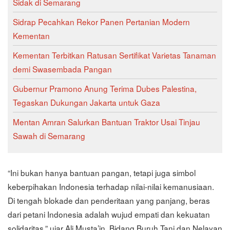
Sidak di Semarang
Sidrap Pecahkan Rekor Panen Pertanian Modern
Kementan
Kementan Terbitkan Ratusan Sertifikat Varietas Tanaman
demi Swasembada Pangan
Gubernur Pramono Anung Terima Dubes Palestina,
Tegaskan Dukungan Jakarta untuk Gaza
Mentan Amran Salurkan Bantuan Traktor Usai Tinjau
Sawah di Semarang
“Ini bukan hanya bantuan pangan, tetapi juga simbol
keberpihakan Indonesia terhadap nilai-nilai kemanusiaan.
Di tengah blokade dan penderitaan yang panjang, beras
dari petani Indonesia adalah wujud empati dan kekuatan
solidaritas,” ujar Ali Musta’in, Bidang Buruh Tani dan Nelayan