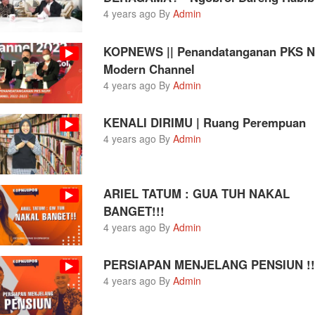
4 years ago By
Admin
KOPNEWS || Penandatanganan PKS 
Modern Channel
4 years ago By
Admin
KENALI DIRIMU | Ruang Perempuan
4 years ago By
Admin
ARIEL TATUM : GUA TUH NAKAL
BANGET!!!
4 years ago By
Admin
PERSIAPAN MENJELANG PENSIUN !!
4 years ago By
Admin