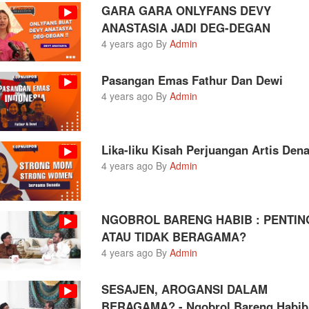
GARA GARA ONLYFANS DEVY
ANASTASIA JADI DEG-DEGAN
4 years ago By
Admin
Pasangan Emas Fathur Dan Dewi
4 years ago By
Admin
Lika-liku Kisah Perjuangan Artis Den
4 years ago By
Admin
NGOBROL BARENG HABIB : PENTIN
ATAU TIDAK BERAGAMA?
4 years ago By
Admin
SESAJEN, AROGANSI DALAM
BERAGAMA? - Ngobrol Bareng Habib