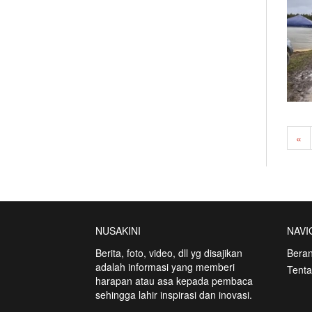
«
NUSAKINI
NAVI
Berita, foto, video, dll yg disajikan
Bera
adalah informasi yang memberi
Tent
harapan atau asa kepada pembaca
sehingga lahir inspirasi dan inovasi.