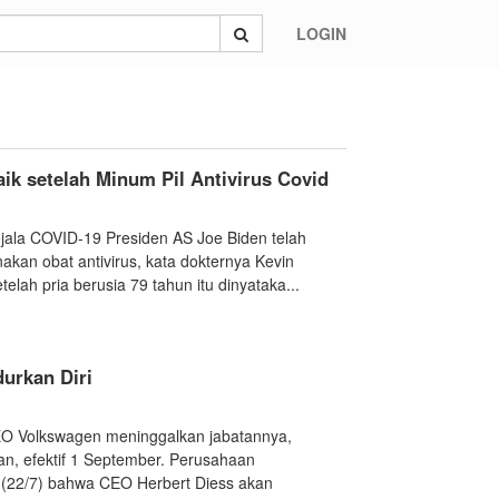
LOGIN
k setelah Minum Pil Antivirus Covid
Gejala COVID-19 Presiden AS Joe Biden telah
kan obat antivirus, kata dokternya Kevin
elah pria berusia 79 tahun itu dinyataka...
urkan Diri
CEO Volkswagen meninggalkan jabatannya,
n, efektif 1 September. Perusahaan
22/7) bahwa CEO Herbert Diess akan