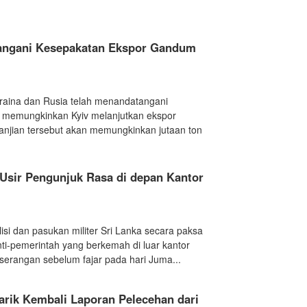
tangani Kesepakatan Ekspor Gandum
Ukraina dan Rusia telah menandatangani
 memungkinkan Kyiv melanjutkan ekspor
anjian tersebut akan memungkinkan jutaan ton
 Usir Pengunjuk Rasa di depan Kantor
lisi dan pasukan militer Sri Lanka secara paksa
i-pemerintah yang berkemah di luar kantor
serangan sebelum fajar pada hari Juma...
arik Kembali Laporan Pelecehan dari