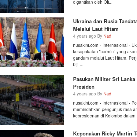
digantikan oleh Oli...
Ukraina dan Rusia Tanda
Melalui Laut Hitam
4 years ago By
Nad
nusakini.com - Internasional - 
kesepakatan "cermin" yang akan
gandum melalui Laut Hitam. Perj
biji-...
Pasukan Militer Sri Lanka
Presiden
4 years ago By
Nad
nusakini.com - Internasional - Po
memindahkan pengunjuk rasa ant
kepresidenan di Kolombo dalam 
Keponakan Ricky Martin T