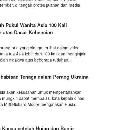
ember, di tengah protes jalanan dan media
h Pukul Wanita Asia 100 Kali
n atas Dasar Kebencian
eorang pria yang diduga terlihat dalam video
ta tua Asia lebih dari 100 kali dan menginjak
telah didakwa atas beberapa tuduhan...
ehabisan Tenaga dalam Perang Ukraina
 Rusia akan kesusahan untuk mempertahankan
a mungkin dapat membalas, kata kepala dinas
epala MI6 Richard Moore mengatakan Rusia...
a Kacau setelah Hujan dan Banjir