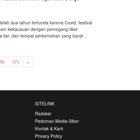
telah dua tahun tertunda karena Covid, festival
alam kekacauan dengan pemegang tiket
 liar, dan tempat perkemahan yang banjir...
70
171
»
SITELINK
Redaksi
Pedoman Media Siber
Kontak & Karir
Privacy Policy