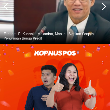
Ekonomi RI Kuartal II Melambat, Menkeu Siapkan Senjata
Penurunan Bunga Kredit