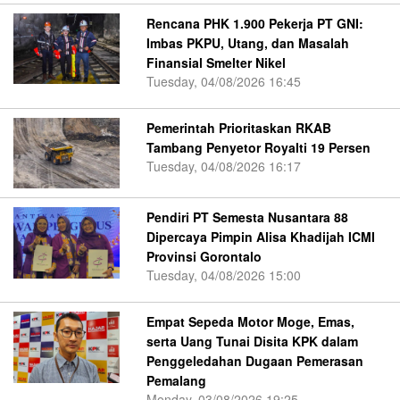
Rencana PHK 1.900 Pekerja PT GNI:
Imbas PKPU, Utang, dan Masalah
Finansial Smelter Nikel
Tuesday, 04/08/2026 16:45
Pemerintah Prioritaskan RKAB
Tambang Penyetor Royalti 19 Persen
Tuesday, 04/08/2026 16:17
Pendiri PT Semesta Nusantara 88
Dipercaya Pimpin Alisa Khadijah ICMI
Provinsi Gorontalo
Tuesday, 04/08/2026 15:00
Empat Sepeda Motor Moge, Emas,
serta Uang Tunai Disita KPK dalam
Penggeledahan Dugaan Pemerasan
Pemalang
Monday, 03/08/2026 19:25