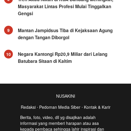
Masyarakat Lintas Profesi Mulai Tinggalkan
Gengsi
Mantan Jampidsus Tiba di Kejaksaan Agung
9
dengan Tangan Diborgol
Negara Kantongi Rp20,9 Miliar dari Lelang
10
Batubara Sitaan di Kaltim
NUSAKINI
Redaksi
⋅
Pedoman Media Siber
⋅
Kontak & Karir
Berita, foto, video, dll yg disajikan adalah
informasi yang memberi harapan atau asa
kepada pembaca sehingga lahir inspirasi dan