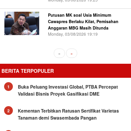
Putusan MK soal Usia Minimum
Cawapres Berlaku Kilat, Pemisahan
Anggaran MBG Masih Ditunda
Monday, 03/08/2026 19:19
«
»
BERITA TERPOPULER
Buka Peluang Investasi Global, PTBA Percepat
1
Validasi Bisnis Proyek Gasifikasi DME
Kementan Terbitkan Ratusan Sertifikat Varietas
2
Tanaman demi Swasembada Pangan