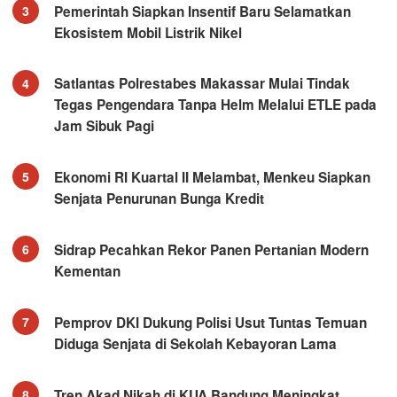
Pemerintah Siapkan Insentif Baru Selamatkan
3
Ekosistem Mobil Listrik Nikel
Satlantas Polrestabes Makassar Mulai Tindak
4
Tegas Pengendara Tanpa Helm Melalui ETLE pada
Jam Sibuk Pagi
Ekonomi RI Kuartal II Melambat, Menkeu Siapkan
5
Senjata Penurunan Bunga Kredit
Sidrap Pecahkan Rekor Panen Pertanian Modern
6
Kementan
Pemprov DKI Dukung Polisi Usut Tuntas Temuan
7
Diduga Senjata di Sekolah Kebayoran Lama
Tren Akad Nikah di KUA Bandung Meningkat,
8