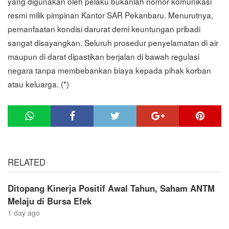
yang digunakan oleh pelaku bukanlah nomor komunikasi
resmi milik pimpinan Kantor SAR Pekanbaru. Menurutnya,
pemanfaatan kondisi darurat demi keuntungan pribadi
sangat disayangkan. Seluruh prosedur penyelamatan di air
maupun di darat dipastikan berjalan di bawah regulasi
negara tanpa membebankan biaya kepada pihak korban
atau keluarga. (*)
RELATED
Ditopang Kinerja Positif Awal Tahun, Saham ANTM
Melaju di Bursa Efek
1 day ago