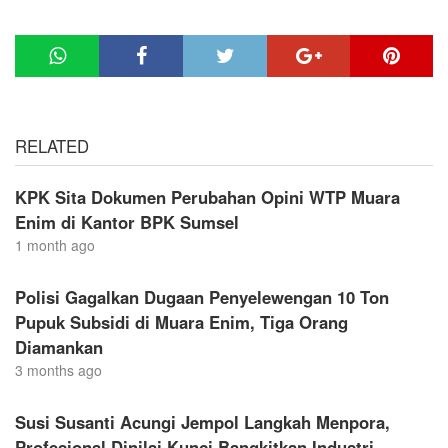
RELATED
KPK Sita Dokumen Perubahan Opini WTP Muara
Enim di Kantor BPK Sumsel
1 month ago
Polisi Gagalkan Dugaan Penyelewengan 10 Ton
Pupuk Subsidi di Muara Enim, Tiga Orang
Diamankan
3 months ago
Susi Susanti Acungi Jempol Langkah Menpora,
Profesional Dinilai Kunci Bangkitkan Industri