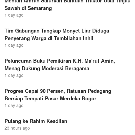
Mentan Amran Salurkan Bantuan Traktor Usai Tinjau
Sawah di Semarang
1 day ago
Tim Gabungan Tangkap Monyet Liar Diduga
Penyerang Warga di Tembilahan Inhil
1 day ago
Peluncuran Buku Pemikiran K.H. Ma'ruf Amin,
Menag Dukung Moderasi Beragama
1 day ago
Progres Capai 90 Persen, Ratusan Pedagang
Bersiap Tempati Pasar Merdeka Bogor
1 day ago
Pulang ke Rahim Keadilan
23 hours ago