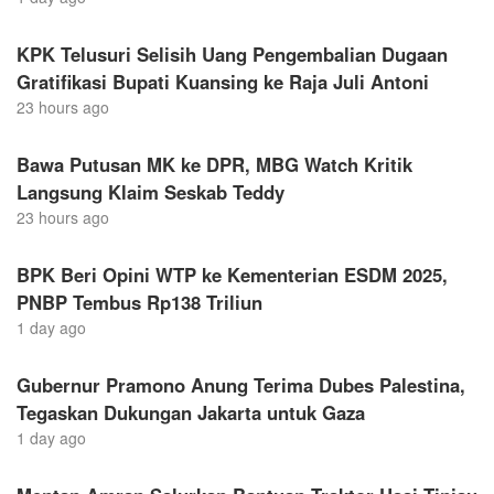
KPK Telusuri Selisih Uang Pengembalian Dugaan
Gratifikasi Bupati Kuansing ke Raja Juli Antoni
23 hours ago
Bawa Putusan MK ke DPR, MBG Watch Kritik
Langsung Klaim Seskab Teddy
23 hours ago
BPK Beri Opini WTP ke Kementerian ESDM 2025,
PNBP Tembus Rp138 Triliun
1 day ago
Gubernur Pramono Anung Terima Dubes Palestina,
Tegaskan Dukungan Jakarta untuk Gaza
1 day ago