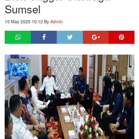
Sumsel
15 May 2025 10:12
By
Admin