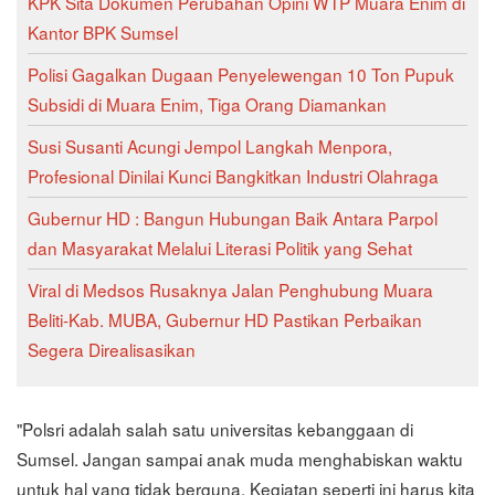
KPK Sita Dokumen Perubahan Opini WTP Muara Enim di
Kantor BPK Sumsel
Polisi Gagalkan Dugaan Penyelewengan 10 Ton Pupuk
Subsidi di Muara Enim, Tiga Orang Diamankan
Susi Susanti Acungi Jempol Langkah Menpora,
Profesional Dinilai Kunci Bangkitkan Industri Olahraga
Gubernur HD : Bangun Hubungan Baik Antara Parpol
dan Masyarakat Melalui Literasi Politik yang Sehat
Viral di Medsos Rusaknya Jalan Penghubung Muara
Beliti-Kab. MUBA, Gubernur HD Pastikan Perbaikan
Segera Direalisasikan
"Polsri adalah salah satu universitas kebanggaan di
Sumsel. Jangan sampai anak muda menghabiskan waktu
untuk hal yang tidak berguna. Kegiatan seperti ini harus kita