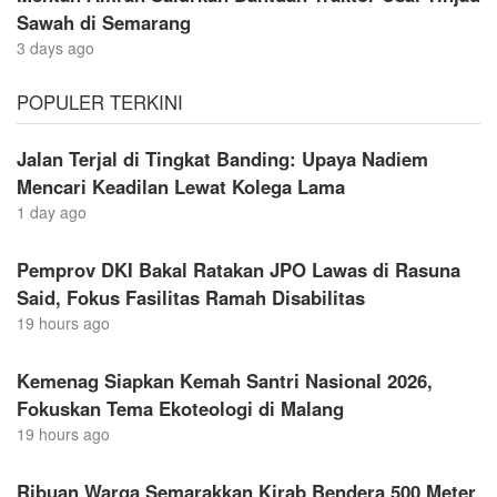
Sawah di Semarang
3 days ago
POPULER TERKINI
Jalan Terjal di Tingkat Banding: Upaya Nadiem
Mencari Keadilan Lewat Kolega Lama
1 day ago
Pemprov DKI Bakal Ratakan JPO Lawas di Rasuna
Said, Fokus Fasilitas Ramah Disabilitas
19 hours ago
Kemenag Siapkan Kemah Santri Nasional 2026,
Fokuskan Tema Ekoteologi di Malang
19 hours ago
Ribuan Warga Semarakkan Kirab Bendera 500 Meter