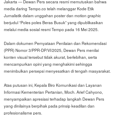
Jakarta — Dewan Pers secara resmi memutuskan bahwa
media daring Tempo.co telah melanggar Kode Etik
Jurnalistik dalam unggahan poster dan motion graphic
berjudul “Poles poles Beras Busuk” yang dipublikasikan
melalui media sosial resmi Tempo pada 16 Mei 2025.
Dalam dokumen Pernyataan Penilaian dan Rekomendasi
(PPR) Nomor 3/PPR-DP/VI/2025, Dewan Pers menilai
konten visual tersebut tidak akurat, berlebihan, serta
mencampurkan opini yang menghakimi sehingga
menimbulkan persepsi menyesatkan di tengah masyarakat.
Atas putusan ini, Kepala Biro Komunikasi dan Layanan
Informasi Kementerian Pertanian, Moch. Arief Cahyono,
menyampaikan apresiasi terhadap langkah Dewan Pers
yang dinilainya berpihak pada prinsip keadilan dan
profesionalisme pers.