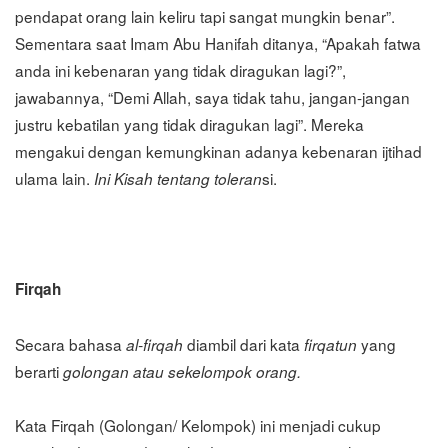
pendapat orang lain keliru tapi sangat mungkin benar”.
Sementara saat Imam Abu Hanifah ditanya, “Apakah fatwa
anda ini kebenaran yang tidak diragukan lagi?”,
jawabannya, “Demi Allah, saya tidak tahu, jangan-jangan
justru kebatilan yang tidak diragukan lagi”. Mereka
mengakui dengan kemungkinan adanya kebenaran ijtihad
ulama lain.
si.
Ini Kisah tentang toleran
Firqah
Secara bahasa
diambil dari kata
yang
al-firqah
firqatun
berarti
golongan atau sekelompok orang.
Kata Firqah (Golongan/ Kelompok) ini menjadi cukup