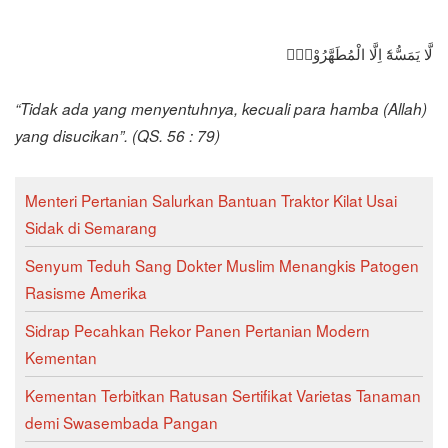
لَّا يَمَسُّهٗٓ اِلَّا الْمُطَهَّرُوْنَۙ
“Tidak ada yang menyentuhnya, kecuali para hamba (Allah)
yang disucikan”. (QS. 56 : 79)
Menteri Pertanian Salurkan Bantuan Traktor Kilat Usai
Sidak di Semarang
Senyum Teduh Sang Dokter Muslim Menangkis Patogen
Rasisme Amerika
Sidrap Pecahkan Rekor Panen Pertanian Modern
Kementan
Kementan Terbitkan Ratusan Sertifikat Varietas Tanaman
demi Swasembada Pangan