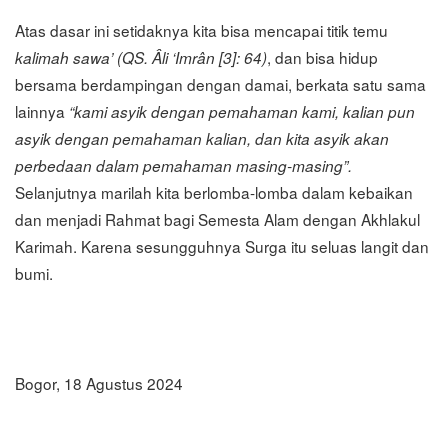
Atas dasar ini setidaknya kita bisa mencapai titik temu
, dan bisa hidup
kalimah sawa’ (QS. Âli ‘Imrân [3]: 64)
bersama berdampingan dengan damai, berkata satu sama
lainnya
“kami asyik dengan pemahaman kami, kalian pun
asyik dengan pemahaman kalian, dan kita asyik akan
perbedaan dalam pemahaman masing-masing”.
Selanjutnya marilah kita berlomba-lomba dalam kebaikan
dan menjadi Rahmat bagi Semesta Alam dengan Akhlakul
Karimah. Karena sesungguhnya Surga itu seluas langit dan
bumi.
Bogor, 18 Agustus 2024