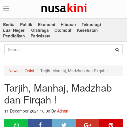
Toggle
navigation
Berita
Politik
Ekonomi
Hiburan
Teknologi
Luar Negeri
Olahraga
Otomotif
Kesehatan
Pendidikan
Pariwisata
News
Opini
Tarjih, Manhaj, Madzhab dan Firqah !
Tarjih, Manhaj, Madzhab
dan Firqah !
11 December 2024 10:00
By
Admin