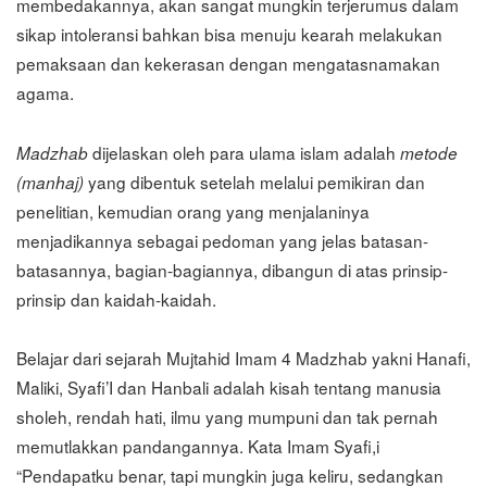
membedakannya, akan sangat mungkin terjerumus dalam
sikap intoleransi bahkan bisa menuju kearah melakukan
pemaksaan dan kekerasan dengan mengatasnamakan
agama.
dijelaskan oleh para ulama islam adalah
Madzhab
metode
yang dibentuk setelah melalui pemikiran dan
(manhaj)
penelitian, kemudian orang yang menjalaninya
menjadikannya sebagai pedoman yang jelas batasan-
batasannya, bagian-bagiannya, dibangun di atas prinsip-
prinsip dan kaidah-kaidah.
Belajar dari sejarah Mujtahid Imam 4 Madzhab yakni Hanafi,
Maliki, Syafi’I dan Hanbali adalah kisah tentang manusia
sholeh, rendah hati, ilmu yang mumpuni dan tak pernah
memutlakkan pandangannya. Kata Imam Syafi,i
“Pendapatku benar, tapi mungkin juga keliru, sedangkan