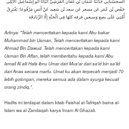
السجسْتانِي حَدَّثَنَا عُثْمَان بْن عَفَّان الْقُرَشِيّ أَنْبَأنَا أَبُو إِسْمَاعِيل الْأَيْلِي
حَفْص بْن عُمَر عَن مسعر عَن سعد بْن سَعِيد عَنْ أَنَسٍ مَرْفُوعا: تَفْتَرِقُ
أُمَّتِي عَلَى بضع وَسبعين فرقة كلهَا فِي الْجَنَّةِ إِلَّا الزَّنَادِقَة
Artinya: "Telah menceritakan kepada kami Abu bakar
Muhammad bin Usman, Telah menceritakan kepada kami
Ahmad Bin Dawud. Telah menceritakan kepada kami
Usman Bin Affan, telah memberitahu kepada kami Abu
Ismail Al aili Hafs ibnu Umar dari Mus'ar dari sa'id bin sa'iid
dari Anas secara marfu. Umat ku akan terpecah menjadi 70
lebih golongan, mereka semua ada dalam syurga kecuali
orang zindiq,".
Hadits ini terdapat dalam kitab Faishal al-Tafriqah baina al-
Islam wa al-Zandaqah karya Imam Al Ghazali.