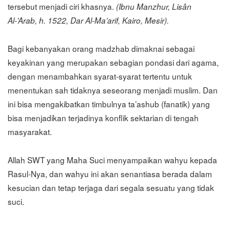
tersebut menjadi ciri khasnya.
(Ibnu Manzhur, Lisân
Al-’Arab, h. 1522, Dar Al-Ma’arif, Kairo, Mesir).
Bagi kebanyakan orang madzhab dimaknai sebagai
keyakinan yang merupakan sebagian pondasi dari agama,
dengan menambahkan syarat-syarat tertentu untuk
menentukan sah tidaknya seseorang menjadi muslim. Dan
ini bisa mengakibatkan timbulnya ta’ashub (fanatik) yang
bisa menjadikan terjadinya konflik sektarian di tengah
masyarakat.
Allah SWT yang Maha Suci menyampaikan wahyu kepada
Rasul-Nya, dan wahyu ini akan senantiasa berada dalam
kesucian dan tetap terjaga dari segala sesuatu yang tidak
suci.