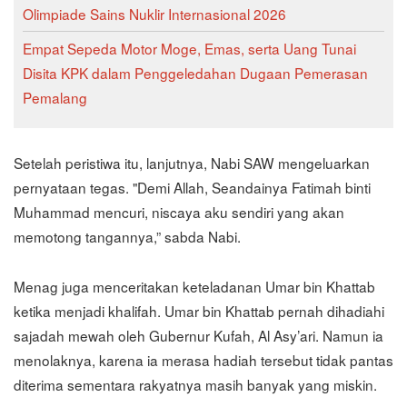
Olimpiade Sains Nuklir Internasional 2026
Empat Sepeda Motor Moge, Emas, serta Uang Tunai
Disita KPK dalam Penggeledahan Dugaan Pemerasan
Pemalang
Setelah peristiwa itu, lanjutnya, Nabi SAW mengeluarkan
pernyataan tegas. "Demi Allah, Seandainya Fatimah binti
Muhammad mencuri, niscaya aku sendiri yang akan
memotong tangannya,” sabda Nabi.
Menag juga menceritakan keteladanan Umar bin Khattab
ketika menjadi khalifah. Umar bin Khattab pernah dihadiahi
sajadah mewah oleh Gubernur Kufah, Al Asy’ari. Namun ia
menolaknya, karena ia merasa hadiah tersebut tidak pantas
diterima sementara rakyatnya masih banyak yang miskin.