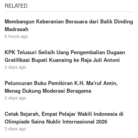
RELATED
Membangun Keberanian Bersuara dari Balik Dinding
Madrasah
6 hours ago
KPK Telusuri Selisih Uang Pengembalian Dugaan
Gratifikasi Bupati Kuansing ke Raja Juli Antoni
2 days ago
Peluncuran Buku Pemikiran K.H. Ma'ruf Amin,
Menag Dukung Moderasi Beragama
2 days ago
Cetak Sejarah, Empat Pelajar Wakili Indonesia di
Olimpiade Sains Nuklir Internasional 2026
3 days ago