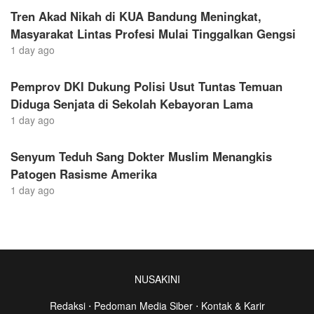
Tren Akad Nikah di KUA Bandung Meningkat,
Masyarakat Lintas Profesi Mulai Tinggalkan Gengsi
1 day ago
Pemprov DKI Dukung Polisi Usut Tuntas Temuan
Diduga Senjata di Sekolah Kebayoran Lama
1 day ago
Senyum Teduh Sang Dokter Muslim Menangkis
Patogen Rasisme Amerika
1 day ago
NUSAKINI
Redaksi
⋅
Pedoman Media Siber
⋅
Kontak & Karir