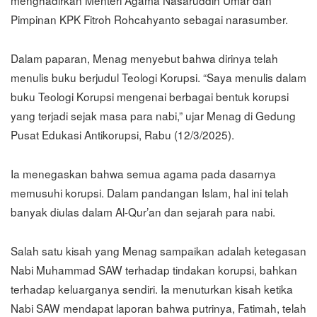
menghadirkan Menteri Agama Nasaruddin Umar dan
Pimpinan KPK Fitroh Rohcahyanto sebagai narasumber.
Dalam paparan, Menag menyebut bahwa dirinya telah
menulis buku berjudul Teologi Korupsi. “Saya menulis dalam
buku Teologi Korupsi mengenai berbagai bentuk korupsi
yang terjadi sejak masa para nabi,” ujar Menag di Gedung
Pusat Edukasi Antikorupsi, Rabu (12/3/2025).
Ia menegaskan bahwa semua agama pada dasarnya
memusuhi korupsi. Dalam pandangan Islam, hal ini telah
banyak diulas dalam Al-Qur’an dan sejarah para nabi.
Salah satu kisah yang Menag sampaikan adalah ketegasan
Nabi Muhammad SAW terhadap tindakan korupsi, bahkan
terhadap keluarganya sendiri. Ia menuturkan kisah ketika
Nabi SAW mendapat laporan bahwa putrinya, Fatimah, telah