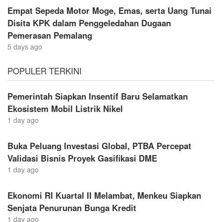
Empat Sepeda Motor Moge, Emas, serta Uang Tunai
Disita KPK dalam Penggeledahan Dugaan
Pemerasan Pemalang
5 days ago
POPULER TERKINI
Pemerintah Siapkan Insentif Baru Selamatkan
Ekosistem Mobil Listrik Nikel
1 day ago
Buka Peluang Investasi Global, PTBA Percepat
Validasi Bisnis Proyek Gasifikasi DME
1 day ago
Ekonomi RI Kuartal II Melambat, Menkeu Siapkan
Senjata Penurunan Bunga Kredit
1 day ago