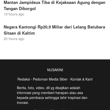
Mantan Jampidsus Tiba di Kejaksaan Agung dengan
Tangan Diborgol
19 hours ago
Negara Kantongi Rp20,9 Miliar dari Lelang Batubara
Sitaan di Kaltim
20 hours ago
NUSAKINI
Redaksi
⋅
Pedoman Media Siber
⋅
Kontak & Karir
Berita, foto, video, dll yg disajikan adalah
informasi yang memberi harapan atau asa
kepada pembaca sehingga lahir inspirasi dan
inovasi.