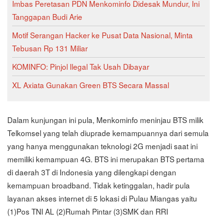
Imbas Peretasan PDN Menkominfo Didesak Mundur, Ini
Tanggapan Budi Arie
Motif Serangan Hacker ke Pusat Data Nasional, Minta
Tebusan Rp 131 Miliar
KOMINFO: Pinjol Ilegal Tak Usah Dibayar
XL Axiata Gunakan Green BTS Secara Massal
Dalam kunjungan ini pula, Menkominfo meninjau BTS milik
Telkomsel yang telah diuprade kemampuannya dari semula
yang hanya menggunakan teknologi 2G menjadi saat ini
memiliki kemampuan 4G. BTS ini merupakan BTS pertama
di daerah 3T di Indonesia yang dilengkapi dengan
kemampuan broadband. Tidak ketinggalan, hadir pula
layanan akses internet di 5 lokasi di Pulau Miangas yaitu
(1)Pos TNI AL (2)Rumah Pintar (3)SMK dan RRI