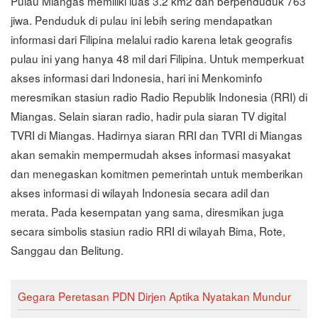
Pulau Miangas memiliki luas 3.2 km2 dan berpenduduk 763
jiwa. Penduduk di pulau ini lebih sering mendapatkan
informasi dari Filipina melalui radio karena letak geografis
pulau ini yang hanya 48 mil dari Filipina. Untuk memperkuat
akses informasi dari Indonesia, hari ini Menkominfo
meresmikan stasiun radio Radio Republik Indonesia (RRI) di
Miangas. Selain siaran radio, hadir pula siaran TV digital
TVRI di Miangas. Hadirnya siaran RRI dan TVRI di Miangas
akan semakin mempermudah akses informasi masyakat
dan menegaskan komitmen pemerintah untuk memberikan
akses informasi di wilayah Indonesia secara adil dan
merata. Pada kesempatan yang sama, diresmikan juga
secara simbolis stasiun radio RRI di wilayah Bima, Rote,
Sanggau dan Belitung.
Gegara Peretasan PDN Dirjen Aptika Nyatakan Mundur