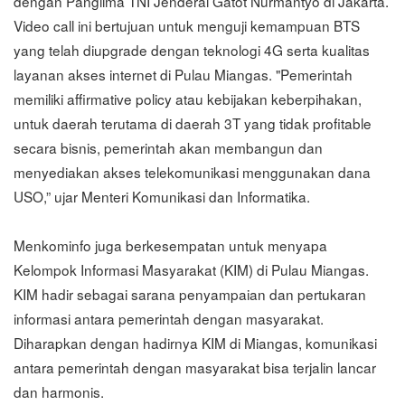
dengan Panglima TNI Jenderal Gatot Nurmantyo di Jakarta.
Video call ini bertujuan untuk menguji kemampuan BTS
yang telah diupgrade dengan teknologi 4G serta kualitas
layanan akses internet di Pulau Miangas. "Pemerintah
memiliki affirmative policy atau kebijakan keberpihakan,
untuk daerah terutama di daerah 3T yang tidak profitable
secara bisnis, pemerintah akan membangun dan
menyediakan akses telekomunikasi menggunakan dana
USO,” ujar Menteri Komunikasi dan Informatika.
Menkominfo juga berkesempatan untuk menyapa
Kelompok Informasi Masyarakat (KIM) di Pulau Miangas.
KIM hadir sebagai sarana penyampaian dan pertukaran
informasi antara pemerintah dengan masyarakat.
Diharapkan dengan hadirnya KIM di Miangas, komunikasi
antara pemerintah dengan masyarakat bisa terjalin lancar
dan harmonis.