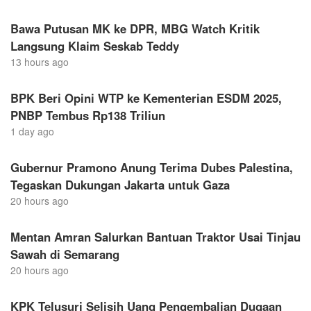
Bawa Putusan MK ke DPR, MBG Watch Kritik
Langsung Klaim Seskab Teddy
13 hours ago
BPK Beri Opini WTP ke Kementerian ESDM 2025,
PNBP Tembus Rp138 Triliun
1 day ago
Gubernur Pramono Anung Terima Dubes Palestina,
Tegaskan Dukungan Jakarta untuk Gaza
20 hours ago
Mentan Amran Salurkan Bantuan Traktor Usai Tinjau
Sawah di Semarang
20 hours ago
KPK Telusuri Selisih Uang Pengembalian Dugaan