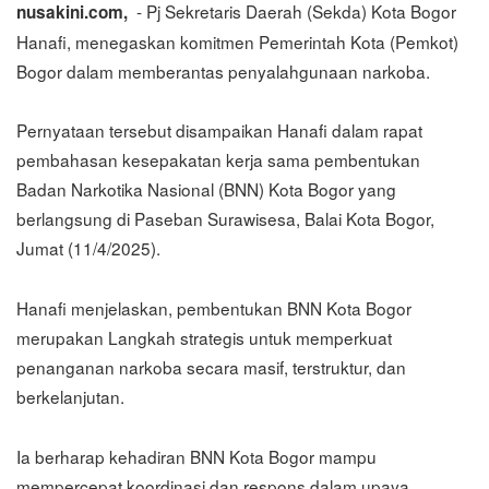
- Pj Sekretaris Daerah (Sekda) Kota Bogor
nusakini.com,
Hanafi, menegaskan komitmen Pemerintah Kota (Pemkot)
Bogor dalam memberantas penyalahgunaan narkoba.
Pernyataan tersebut disampaikan Hanafi dalam rapat
pembahasan kesepakatan kerja sama pembentukan
Badan Narkotika Nasional (BNN) Kota Bogor yang
berlangsung di Paseban Surawisesa, Balai Kota Bogor,
Jumat (11/4/2025).
Hanafi menjelaskan, pembentukan BNN Kota Bogor
merupakan Langkah strategis untuk memperkuat
penanganan narkoba secara masif, terstruktur, dan
berkelanjutan.
Ia berharap kehadiran BNN Kota Bogor mampu
mempercepat koordinasi dan respons dalam upaya