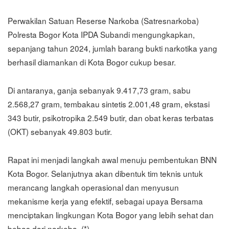
Perwakilan Satuan Reserse Narkoba (Satresnarkoba)
Polresta Bogor Kota IPDA Subandi mengungkapkan,
sepanjang tahun 2024, jumlah barang bukti narkotika yang
berhasil diamankan di Kota Bogor cukup besar.
Di antaranya, ganja sebanyak 9.417,73 gram, sabu
2.568,27 gram, tembakau sintetis 2.001,48 gram, ekstasi
343 butir, psikotropika 2.549 butir, dan obat keras terbatas
(OKT) sebanyak 49.803 butir.
Rapat ini menjadi langkah awal menuju pembentukan BNN
Kota Bogor. Selanjutnya akan dibentuk tim teknis untuk
merancang langkah operasional dan menyusun
mekanisme kerja yang efektif, sebagai upaya Bersama
menciptakan lingkungan Kota Bogor yang lebih sehat dan
bebas dari narkoba. (*)