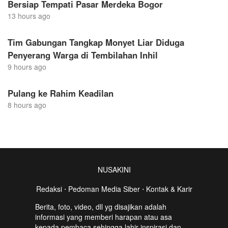
Bersiap Tempati Pasar Merdeka Bogor
13 hours ago
Tim Gabungan Tangkap Monyet Liar Diduga
Penyerang Warga di Tembilahan Inhil
9 hours ago
Pulang ke Rahim Keadilan
8 hours ago
NUSAKINI
Redaksi
⋅
Pedoman Media Siber
⋅
Kontak & Karir
Berita, foto, video, dll yg disajikan adalah
informasi yang memberi harapan atau asa
kepada pembaca sehingga lahir inspirasi dan