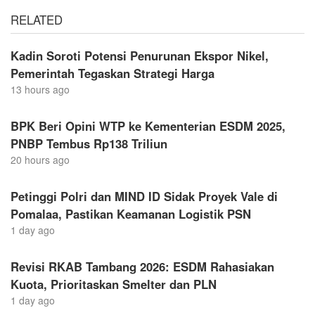
RELATED
Kadin Soroti Potensi Penurunan Ekspor Nikel,
Pemerintah Tegaskan Strategi Harga
13 hours ago
BPK Beri Opini WTP ke Kementerian ESDM 2025,
PNBP Tembus Rp138 Triliun
20 hours ago
Petinggi Polri dan MIND ID Sidak Proyek Vale di
Pomalaa, Pastikan Keamanan Logistik PSN
1 day ago
Revisi RKAB Tambang 2026: ESDM Rahasiakan
Kuota, Prioritaskan Smelter dan PLN
1 day ago