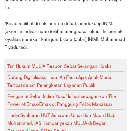
itu.
"Kalau melihat di sekitar area debat, pendukung INIMI
(akronim Indira-Ilham) terlihat menguasai lokasi. Ini bentuk
loyalitas mereka," kata juru bicara (Jubir) INIMI, Muhammad
Riyadi, tadi.
Tim Hukum MULIA Respon Cepat Serangan Hoaks
Dorong Digitalisasi, Ilham Ari Fauzi Ajak Anak Muda
Terlibat dalam Peningkatan Layanan Publik
Pengamat Sebut Indira Yusuf Ismail sebagai Ikon The
Power of Emak-Emak di Panggung Politik Makassar
Hadiri Syukuran HUT Asriawan Umar dan Maulid Nabi
Muhammad, IAS Kampanyekan MULIA di Depan
Ratusan Alumni SMANSA 82