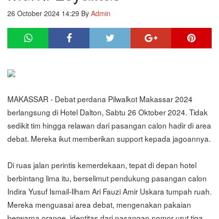
26 October 2024 14:29
By
Admin
MAKASSAR - Debat perdana Pilwalkot Makassar 2024
berlangsung di Hotel Dalton, Sabtu 26 Oktober 2024. Tidak
sedikit tim hingga relawan dari pasangan calon hadir di area
debat. Mereka ikut memberikan support kepada jagoannya.
Di ruas jalan perintis kemerdekaan, tepat di depan hotel
berbintang lima itu, berselimut pendukung pasangan calon
Indira Yusuf Ismail-Ilham Ari Fauzi Amir Uskara tumpah ruah.
Mereka menguasai area debat, mengenakan pakaian
berwarna orange, identitas dari pasangan nomor urut tiga