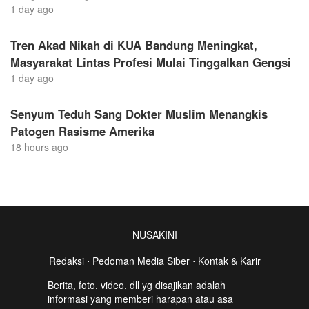
1 day ago
Tren Akad Nikah di KUA Bandung Meningkat,
Masyarakat Lintas Profesi Mulai Tinggalkan Gengsi
1 day ago
Senyum Teduh Sang Dokter Muslim Menangkis
Patogen Rasisme Amerika
18 hours ago
NUSAKINI
Redaksi
⋅
Pedoman Media Siber
⋅
Kontak & Karir
Berita, foto, video, dll yg disajikan adalah
informasi yang memberi harapan atau asa