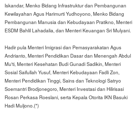
Iskandar, Menko Bidang Infrastruktur dan Pembangunan
Kewilayahan Agus Harimurti Yudhoyono, Menko Bidang
Pembangunan Manusia dan Kebudayaan Pratikno, Menteri
ESDM Bahlil Lahadalia, dan Menteri Keuangan Sri Mulyani.
Hadir pula Menteri Imigrasi dan Pemasyarakatan Agus
Andrianto, Menteri Pendidikan Dasar dan Menengah Abdul
Mu'ti, Menteri Kesehatan Budi Gunadi Sadikin, Menteri
Sosial Saifullah Yusuf, Menteri Kebudayaan Fadli Zon,
Menteri Pendidikan Tinggi, Sains dan Teknologi Satryo
Soemantri Brodjonegoro, Menteri Investasi dan Hilirisasi
Rosan Perkasa Roeslani, serta Kepala Otorita IKN Basuki
Hadi Muljono.(*)