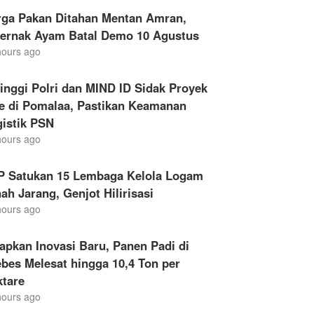
rga Pakan Ditahan Mentan Amran,
ternak Ayam Batal Demo 10 Agustus
hours ago
inggi Polri dan MIND ID Sidak Proyek
le di Pomalaa, Pastikan Keamanan
gistik PSN
hours ago
P Satukan 15 Lembaga Kelola Logam
ah Jarang, Genjot Hilirisasi
hours ago
apkan Inovasi Baru, Panen Padi di
bes Melesat hingga 10,4 Ton per
ktare
hours ago