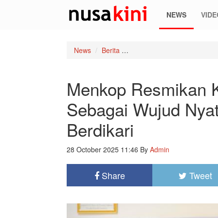
NEWS
VIDE
News
Berita
Menkop Resmikan Kopdes Me
Menkop Resmikan K
Sebagai Wujud Nyat
Berdikari
28 October 2025 11:46
By
Admin
Share
Tweet