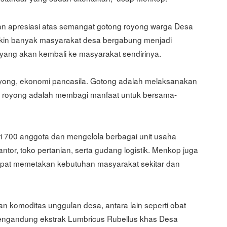
an apresiasi atas semangat gotong royong warga Desa
kin banyak masyarakat desa bergabung menjadi
yang akan kembali ke masyarakat sendirinya.
oyong, ekonomi pancasila. Gotong adalah melaksanakan
 royong adalah membagi manfaat untuk bersama-
ri 700 anggota dan mengelola berbagai unit usaha
kantor, toko pertanian, serta gudang logistik. Menkop juga
pat memetakan kebutuhan masyarakat sekitar dan
n komoditas unggulan desa, antara lain seperti obat
 mengandung ekstrak Lumbricus Rubellus khas Desa