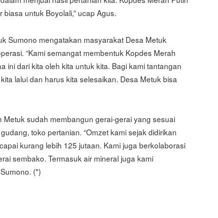
 biasa untuk Boyolali,” ucap Agus.
tuk Sumono mengatakan masyarakat Desa Metuk
 koperasi. “Kami semangat membentuk Kopdes Merah
 ini dari kita oleh kita untuk kita. Bagi kami tantangan
ita lalui dan harus kita selesaikan. Desa Metuk bisa
Metuk sudah membangun gerai-gerai yang sesuai
 gudang, toko pertanian. “Omzet kami sejak didirikan
capai kurang lebih 125 jutaan. Kami juga berkolaborasi
rai sembako. Termasuk air mineral juga kami
 Sumono. (*)