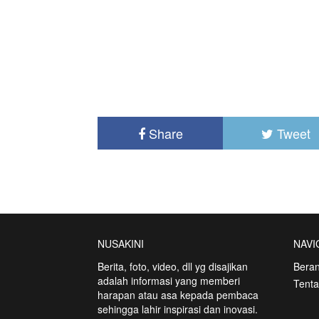
Share
Tweet
NUSAKINI
NAVI
Berita, foto, video, dll yg disajikan
Bera
adalah informasi yang memberi
Tent
harapan atau asa kepada pembaca
sehingga lahir inspirasi dan inovasi.