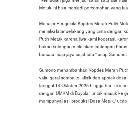
Metuk ini bisa menjadi percontohan yang luar
Menajer Pengelola Kopdes Merah Putih Me
memiliki latar belakang yang cinta dengan
Putih Metuk karena jiwa kami koperasi, karena
bukan rintangan melainkan tantangan harus k
bersatu maju jaya sejahtera,” ucap Sumono.
Sumono menambahkan Kopdes Merah Putih 
yaitu gerai sembako, klinik dan apotek desa,
tanggal 14 Oktober 2025 hingga hari ini men
dengan UMKM di Boyolali untuk masuk ke ge
mempunyai asli produksi Desa Metuk,” ucap