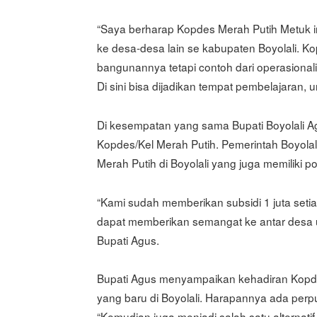
“Saya berharap Kopdes Merah Putih Metuk i
ke desa-desa lain se kabupaten Boyolali. K
bangunannya tetapi contoh dari operasional
Di sini bisa dijadikan tempat pembelajaran,
Di kesempatan yang sama Bupati Boyolali 
Kopdes/Kel Merah Putih. Pemerintah Boyola
Merah Putih di Boyolali yang juga memiliki 
“Kami sudah memberikan subsidi 1 juta seti
dapat memberikan semangat ke antar desa 
Bupati Agus.
Bupati Agus menyampaikan kehadiran Kopde
yang baru di Boyolali. Harapannya ada perp
“Kemudian juga menjadi salah satu alternatif