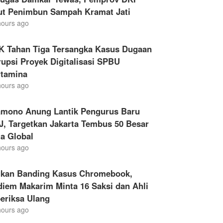
ut Penimbun Sampah Kramat Jati
hours ago
K Tahan Tiga Tersangka Kasus Dugaan
upsi Proyek Digitalisasi SPBU
rtamina
hours ago
amono Anung Lantik Pengurus Baru
, Targetkan Jakarta Tembus 50 Besar
a Global
hours ago
ukan Banding Kasus Chromebook,
iem Makarim Minta 16 Saksi dan Ahli
eriksa Ulang
hours ago