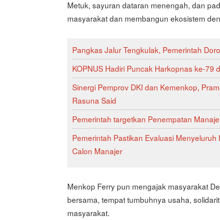
Metuk, sayuran dataran menengah, dan padi
masyarakat dan membangun ekosistem denga
Pangkas Jalur Tengkulak, Pemerintah Doro
KOPNUS Hadiri Puncak Harkopnas ke-79 dan
Sinergi Pemprov DKI dan Kemenkop, Pram
Rasuna Said
Pemerintah targetkan Penempatan Manajer
Pemerintah Pastikan Evaluasi Menyeluruh 
Calon Manajer
Menkop Ferry pun mengajak masyarakat Des
bersama, tempat tumbuhnya usaha, solidari
masyarakat.