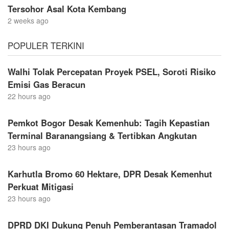
Tersohor Asal Kota Kembang
2 weeks ago
POPULER TERKINI
Walhi Tolak Percepatan Proyek PSEL, Soroti Risiko
Emisi Gas Beracun
22 hours ago
Pemkot Bogor Desak Kemenhub: Tagih Kepastian
Terminal Baranangsiang & Tertibkan Angkutan
23 hours ago
Karhutla Bromo 60 Hektare, DPR Desak Kemenhut
Perkuat Mitigasi
23 hours ago
DPRD DKI Dukung Penuh Pemberantasan Tramadol