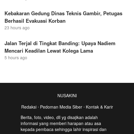
Kebakaran Gedung Dinas Teknis Gambir, Petugas
Berhasil Evakuasi Korban
23 hours ago
Jalan Terjal di Tingkat Banding: Upaya Nadiem
Mencari Keadilan Lewat Kolega Lama
5 hours ago
NUSAKINI
Redaksi
⋅
Pedoman Media Siber
⋅
Kontak & Karir
Berita, foto, video, dll yg disajikan adalah
informasi yang memberi harapan atau asa
kepada pembaca sehingga lahir inspirasi dan