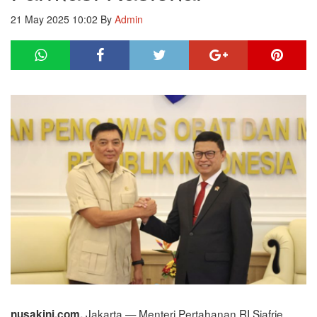
21 May 2025 10:02
By
Admin
Jakarta — Menteri Pertahanan RI Sjafrie
nusakini.com,