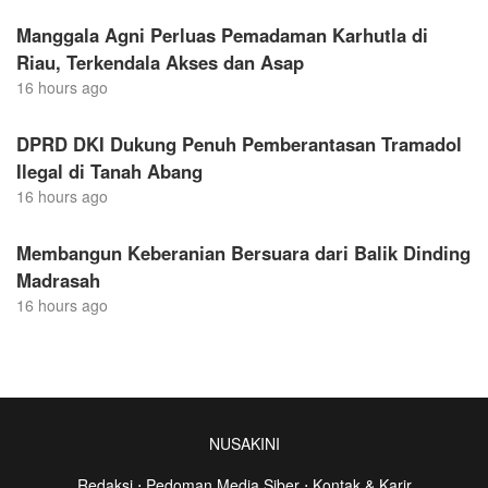
Manggala Agni Perluas Pemadaman Karhutla di
Riau, Terkendala Akses dan Asap
16 hours ago
DPRD DKI Dukung Penuh Pemberantasan Tramadol
Ilegal di Tanah Abang
16 hours ago
Membangun Keberanian Bersuara dari Balik Dinding
Madrasah
16 hours ago
NUSAKINI
Redaksi
⋅
Pedoman Media Siber
⋅
Kontak & Karir