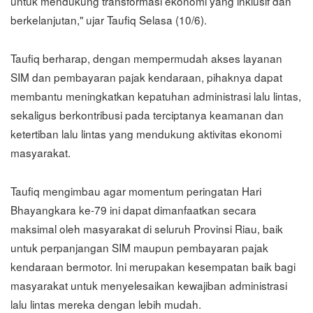
untuk mendukung transformasi ekonomi yang inklusif dan
berkelanjutan," ujar Taufiq Selasa (10/6).
Taufiq berharap, dengan mempermudah akses layanan
SIM dan pembayaran pajak kendaraan, pihaknya dapat
membantu meningkatkan kepatuhan administrasi lalu lintas,
sekaligus berkontribusi pada terciptanya keamanan dan
ketertiban lalu lintas yang mendukung aktivitas ekonomi
masyarakat.
Taufiq mengimbau agar momentum peringatan Hari
Bhayangkara ke-79 ini dapat dimanfaatkan secara
maksimal oleh masyarakat di seluruh Provinsi Riau, baik
untuk perpanjangan SIM maupun pembayaran pajak
kendaraan bermotor. Ini merupakan kesempatan baik bagi
masyarakat untuk menyelesaikan kewajiban administrasi
lalu lintas mereka dengan lebih mudah.