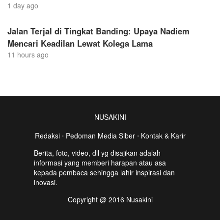
1 day ago
Jalan Terjal di Tingkat Banding: Upaya Nadiem
Mencari Keadilan Lewat Kolega Lama
11 hours ago
NUSAKINI
Redaksi
⋅
Pedoman Media Siber
⋅
Kontak & Karir
Berita, foto, video, dll yg disajikan adalah
informasi yang memberi harapan atau asa
kepada pembaca sehingga lahir inspirasi dan
inovasi.
Copyright @ 2016 Nusakini