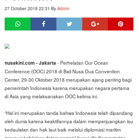
27 October 2018 22:31
By
Admin
- Perhelatan Our Ocean
nusakini.com - Jakarta
Conference (OOC) 2018 di Bali Nusa Dua Convention
Center, 29-30 Oktober 2018 merupakan ajang penting bagi
pemerintah Indonesia karena merupakan negara pertama
di Asia yang melaksanakan OOC kelima ini.
“Hal ini merupakan tanda bahwa Indonesia telah dipandang
oleh dunia karena keaktifannya dalam memperjuangkan isu
kedaulatan dan hak laut baik melalui diplomasi maritim
maupun kebijakan dalam negeri,” bunyi rilis Kementerian