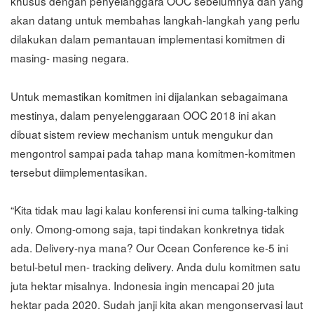
khusus dengan penyelanggara OOC sebelumnya dan yang
akan datang untuk membahas langkah-langkah yang perlu
dilakukan dalam pemantauan implementasi komitmen di
masing- masing negara.
Untuk memastikan komitmen ini dijalankan sebagaimana
mestinya, dalam penyelenggaraan OOC 2018 ini akan
dibuat sistem review mechanism untuk mengukur dan
mengontrol sampai pada tahap mana komitmen-komitmen
tersebut diimplementasikan.
“Kita tidak mau lagi kalau konferensi ini cuma talking-talking
only. Omong-omong saja, tapi tindakan konkretnya tidak
ada. Delivery-nya mana? Our Ocean Conference ke-5 ini
betul-betul men- tracking delivery. Anda dulu komitmen satu
juta hektar misalnya. Indonesia ingin mencapai 20 juta
hektar pada 2020. Sudah janji kita akan mengonservasi laut