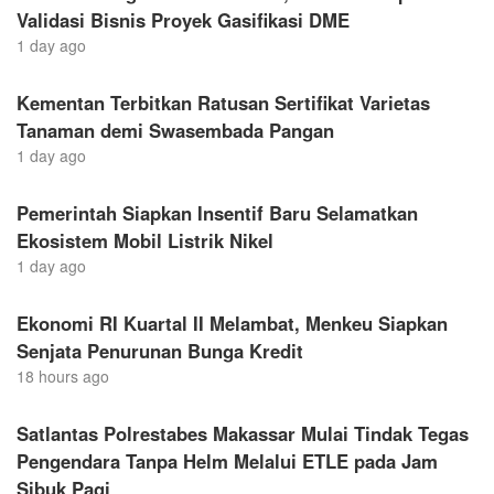
Validasi Bisnis Proyek Gasifikasi DME
1 day ago
Kementan Terbitkan Ratusan Sertifikat Varietas
Tanaman demi Swasembada Pangan
1 day ago
Pemerintah Siapkan Insentif Baru Selamatkan
Ekosistem Mobil Listrik Nikel
1 day ago
Ekonomi RI Kuartal II Melambat, Menkeu Siapkan
Senjata Penurunan Bunga Kredit
18 hours ago
Satlantas Polrestabes Makassar Mulai Tindak Tegas
Pengendara Tanpa Helm Melalui ETLE pada Jam
Sibuk Pagi