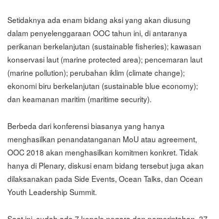
Setidaknya ada enam bidang aksi yang akan diusung
dalam penyelenggaraan OOC tahun ini, di antaranya
perikanan berkelanjutan (sustainable fisheries); kawasan
konservasi laut (marine protected area); pencemaran laut
(marine pollution); perubahan iklim (climate change);
ekonomi biru berkelanjutan (sustainable blue economy);
dan keamanan maritim (maritime security).
Berbeda dari konferensi biasanya yang hanya
menghasilkan penandatanganan MoU atau agreement,
OOC 2018 akan menghasilkan komitmen konkret. Tidak
hanya di Plenary, diskusi enam bidang tersebut juga akan
dilaksanakan pada Side Events, Ocean Talks, dan Ocean
Youth Leadership Summit.
Saat ini, sudah ada 7 kepala negara dan pemerintahan, 37