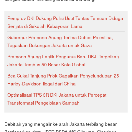
Pemprov DKI Dukung Polisi Usut Tuntas Temuan Diduga
Senjata di Sekolah Kebayoran Lama
Gubernur Pramono Anung Terima Dubes Palestina,
Tegaskan Dukungan Jakarta untuk Gaza
Pramono Anung Lantik Pengurus Baru DKJ, Targetkan
Jakarta Tembus 50 Besar Kota Global
Bea Cukai Tanjung Priok Gagalkan Penyelundupan 25
Harley-Davidson Ilegal dari China
Optimalisasi TPS 3R DKI Jakarta untuk Percepat
Transformasi Pengelolaan Sampah
Debit air yang mengalir ke arah Jakarta terbilang besar.
Berdasarkan data UPTD PSDA WS Ciliwung–Cisadane,