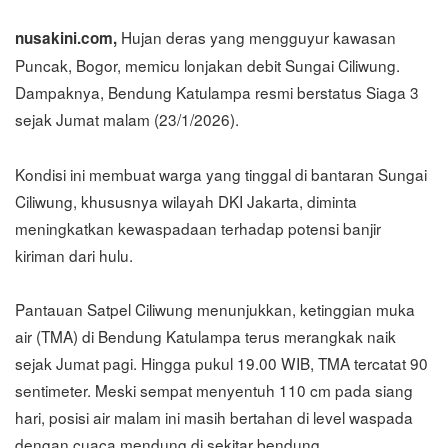
Hujan deras yang mengguyur kawasan
nusakini.com,
Puncak, Bogor, memicu lonjakan debit Sungai Ciliwung.
Dampaknya, Bendung Katulampa resmi berstatus Siaga 3
sejak Jumat malam (23/1/2026).
Kondisi ini membuat warga yang tinggal di bantaran Sungai
Ciliwung, khususnya wilayah DKI Jakarta, diminta
meningkatkan kewaspadaan terhadap potensi banjir
kiriman dari hulu.
Pantauan Satpel Ciliwung menunjukkan, ketinggian muka
air (TMA) di Bendung Katulampa terus merangkak naik
sejak Jumat pagi. Hingga pukul 19.00 WIB, TMA tercatat 90
sentimeter. Meski sempat menyentuh 110 cm pada siang
hari, posisi air malam ini masih bertahan di level waspada
dengan cuaca mendung di sekitar bendung.