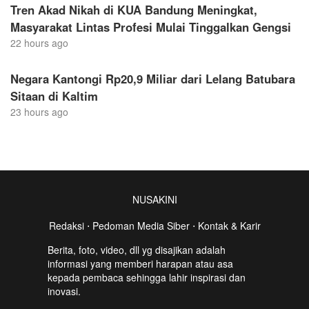
Tren Akad Nikah di KUA Bandung Meningkat,
Masyarakat Lintas Profesi Mulai Tinggalkan Gengsi
22 hours ago
Negara Kantongi Rp20,9 Miliar dari Lelang Batubara
Sitaan di Kaltim
23 hours ago
NUSAKINI
Redaksi
⋅
Pedoman Media Siber
⋅
Kontak & Karir
Berita, foto, video, dll yg disajikan adalah
informasi yang memberi harapan atau asa
kepada pembaca sehingga lahir inspirasi dan
inovasi.