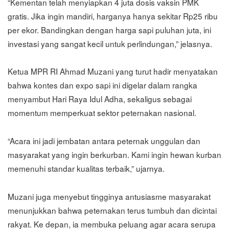
“Kementan telah menyiapkan 4 juta dosis vaksin PMK
gratis. Jika ingin mandiri, harganya hanya sekitar Rp25 ribu
per ekor. Bandingkan dengan harga sapi puluhan juta, ini
investasi yang sangat kecil untuk perlindungan,” jelasnya.
Ketua MPR RI Ahmad Muzani yang turut hadir menyatakan
bahwa kontes dan expo sapi ini digelar dalam rangka
menyambut Hari Raya Idul Adha, sekaligus sebagai
momentum memperkuat sektor peternakan nasional.
“Acara ini jadi jembatan antara peternak unggulan dan
masyarakat yang ingin berkurban. Kami ingin hewan kurban
memenuhi standar kualitas terbaik,” ujarnya.
Muzani juga menyebut tingginya antusiasme masyarakat
menunjukkan bahwa peternakan terus tumbuh dan dicintai
rakyat. Ke depan, ia membuka peluang agar acara serupa