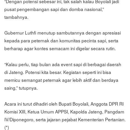
“Dengan potensi sebesar ini, tak salah kalau Boyolali jadi
pusat pengembangan sapi dan domba nasional,”
tambahnya.
Gubernur Luthfi menutup sambutannya dengan apresiasi
kepada para peternak dan komunitas pecinta sapi, serta
berharap agar kontes semacam ini digelar secara rutin.
“Kalau perlu, tiap bulan ada event sapi di berbagai daerah
di Jateng. Potensi kita besar. Kegiatan seperti ini bisa
memicu semangat peternak agar lebih aktif dan berdaya
saing,” tutupnya.
Acara ini turut dihadiri oleh Bupati Boyolali, Anggota DPR RI
Komisi XIII, Ketua Umum APPSI, Kapolda Jateng, Pangdam
IV/Diponegoro, serta jajaran pejabat Kementerian Pertanian.
(*)