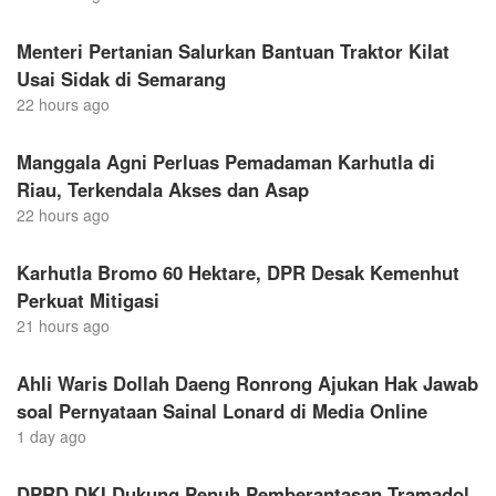
Menteri Pertanian Salurkan Bantuan Traktor Kilat
Usai Sidak di Semarang
22 hours ago
Manggala Agni Perluas Pemadaman Karhutla di
Riau, Terkendala Akses dan Asap
22 hours ago
Karhutla Bromo 60 Hektare, DPR Desak Kemenhut
Perkuat Mitigasi
21 hours ago
Ahli Waris Dollah Daeng Ronrong Ajukan Hak Jawab
soal Pernyataan Sainal Lonard di Media Online
1 day ago
DPRD DKI Dukung Penuh Pemberantasan Tramadol